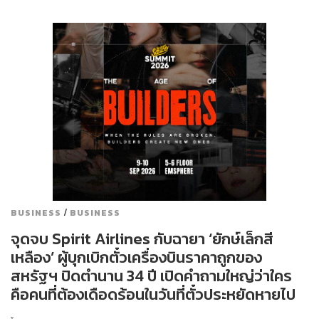
/
BUSINESS
BUSINESS
จุดจบ Spirit Airlines กับฉายา ‘ยักษ์เล็กสี
เหลือง’ ผู้บุกเบิกตั๋วเครื่องบินราคาถูกของ
สหรัฐฯ ปิดตำนาน 34 ปี เปิดคำถามใหญ่ว่าใคร
คือคนที่ต้องเดือดร้อนในวันที่ตั๋วประหยัดหายไป