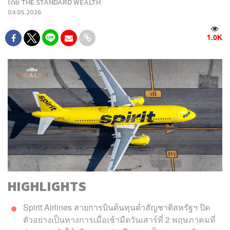
โดย
THE STANDARD WEALTH
04.05.2026
1.0K
HIGHLIGHTS
Spirit Airlines สายการบินต้นทุนต่ำสัญชาติสหรัฐฯ ปิด
ตัวอย่างเป็นทางการเมื่อเช้ามืดวันเสาร์ที่ 2 พฤษภาคมที่