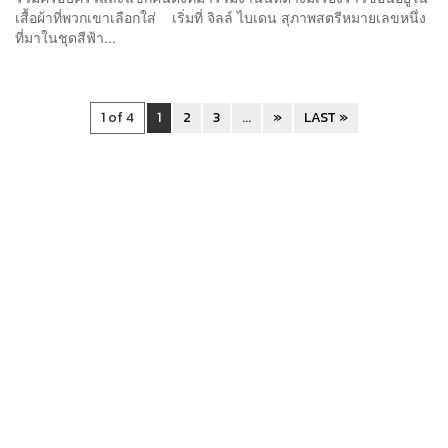
เสื้อผ้าที่พวกเขาเลือกใส่ เริ่มที่ จิลล์ ไบเดน สุภาพสตรีหมายเลขหนึ่ง
ที่มาในชุดสีฟ้า...
1 of 4
1
2
3
...
»
LAST »