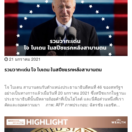
21 มกราคม 2021
รวมวาทะเด่น โจ ไบเดน ในสปีชแรกหลังสาบานตน
โจ ไบเดน สาบานตนรับตำแหน่งประธานาธิบดีคนที่ 46 ของสหรัฐฯ
อย่างเป็นทางการแล้วเมื่อวันที่ 20 มกราคม 2021 ซึ่งสปีชแรกในฐานะ
ประธานาธิบดีนั้นมีหลายถ้อยคำที่เป็นไฮไลต์ และนี่คือส่วนหนึ่งที่เรา
คัดและถอดความมา ภาพ: AFP ภาพประกอบ: ฉัตรชัย เฉยชิต...