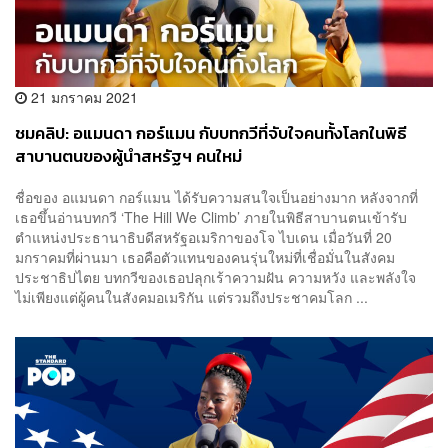
21 มกราคม 2021
ชมคลิป: อแมนดา กอร์แมน กับบทกวีที่จับใจคนทั้งโลกในพิธี
สาบานตนของผู้นำสหรัฐฯ คนใหม่
ชื่อของ อแมนดา กอร์แมน ได้รับความสนใจเป็นอย่างมาก หลังจากที่
เธอขึ้นอ่านบทกวี ‘The Hill We Climb’ ภายในพิธีสาบานตนเข้ารับ
ตำแหน่งประธานาธิบดีสหรัฐอเมริกาของโจ ไบเดน เมื่อวันที่ 20
มกราคมที่ผ่านมา เธอคือตัวแทนของคนรุ่นใหม่ที่เชื่อมั่นในสังคม
ประชาธิปไตย บทกวีของเธอปลุกเร้าความฝัน ความหวัง และพลังใจ
ไม่เพียงแต่ผู้คนในสังคมอเมริกัน แต่รวมถึงประชาคมโลก ...