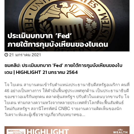
21 มกราคม 2021
ชมคลิป: ประเมินบทบาท ‘Fed’ ภายใต้การกุมบังเหียนของไบ
เดน | HIGHLIGHT 21 มกราคม 2564
โจ ไบเดน สาบานตนเข้ารับตำแหน่งประธานาธิบดีสหรัฐอเมริกา คนที่
46 อย่างเป็นทางการ ให้คำมั่นฟื้นฟูประเทศทุกด้าน เป็นประธานาธิบดี
ของชาวอเมริกันทุกคน ตลาดหุ้นสหรัฐฯ ปรับตัวในแดนบวกขานรับ โจ
ไบเดน ท่ามกลางความหวังจากหลายประเทศทั่วโลกที่จะฟื้นสัมพันธ์
ใหม่กับสหรัฐฯ สถานีโทรทัศน์ CNBC รายงานความคิดเห็นของนัก
วิเคราะห์และผู้เชี่ยวชาญเกี่ยวกับบทบาทขอ...