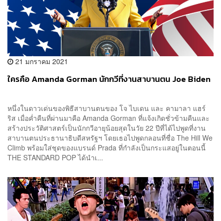
21 มกราคม 2021
ใครคือ Amanda Gorman นักกวีที่งานสาบานตน Joe Biden
หนึ่งในดาวเด่นของพิธีสาบานตนของ โจ ไบเดน และ คามาลา แฮร์
ริส เมื่อค่ำคืนที่ผ่านมาคือ Amanda Gorman ที่แจ้งเกิดชั่วข้ามคืนและ
สร้างประวัติศาสตร์เป็นนักกวีอายุน้อยสุดในวัย 22 ปีที่ได้ไปพูดที่งาน
สาบานตนประธานาธิบดีสหรัฐฯ โดยเธอไปพูดกลอนที่ชื่อ The Hill We
Climb พร้อมใส่ชุดของแบรนด์ Prada ที่กำลังเป็นกระแสอยู่ในตอนนี้
THE STANDARD POP ได้นำเ...