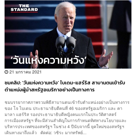
21 มกราคม 2021
ชมคลิป: ‘วันแห่งความหวัง’ ไบเดน-แฮร์ริส สาบานตนเข้ารับ
ตำแหน่งผู้นำสหรัฐอเมริกาอย่างเป็นทางการ
ชมบรรยากาศภาพรวมพิธีสาบานตนเข้ารับตำแหน่งอย่างเป็นทางการ
ของ โจ ไบเดน ประธานาธิบดีคนที่ 46 ของสหรัฐอเมริกา และ คา
มาลา แฮร์ริส รองประธานาธิบดีหญิงคนแรกในประวัติศาสตร์
การเมืองสหรัฐฯ ที่จะมีส่วนสำคัญในการกำหนดทิศทางนโยบายและ
บริหารประเทศของสหรัฐฯ ในช่วง 4 ปีนับจากนี้ ยุคใหม่ของสหรัฐฯ
เดินทางมาถึงแล้ว ตัดต่อ: วชิระ มากทรัพย์...