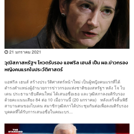
21 มกราคม 2021
วุฒิสภาสหรัฐฯ โหวตรับรอง แอฟริล เฮนส์ เป็น ผอ.ข่าวกรอง
หญิงคนแรกในประวัติศาสตร์
แอฟริล เฮนส์ สร้างประวัติศาสตร์หน้าใหม่ เป็นผู้หญิงคนแรกที่ได้
ดำรงตำแหน่งผู้อำนวยการข่าวกรองแห่งชาติของสหรัฐฯ หลัง โจ ไบ
เดน ประธานาธิบดีคนใหม่ ได้เสนอชื่อเธอ และวุฒิสภาลงมติรับรอง
ด้วยคะแนนเสียง 84 ต่อ 10 เมื่อวานนี้ (20 มกราคม) หลังเสร็จสิ้นพิธี
สาบานตนของไบเดน สมาชิกวุฒิสภาได้ประชุมกันต่อเพื่อลงมติรับรอง
บุคคลที่ได้รับการเสนอชื่อในคณะบร...