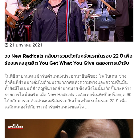
21 มกราคม 2021
วง New Radicals กลับมารวมตัวกันครั้งแรกในรอบ 22 ปี เพื่อ
ร้องเพลงสุดฮิต You Get What You Give ฉลองการเข้ารับ
ตำแหน่งประธานาธิบดีของ โจ ไบเดน
ในพิธีสาบานตนเข้ารับตำแหน่งประธานาธิบดีของ โจ ไบเดน ช่วง
ค่ำคืนที่ผ่านมาเต็มไปด้วยบรรยากาศแห่งความหวังและความชื่นมื่น
ทั้งยังมีโมเมนต์สำคัญที่น่าจดจำมากมาย ซึ่งหนึ่งในนั้นเกิดขึ้นระหว่าง
รายการไลฟ์สตรีม เมื่อ New Radicals วงอัลเทอร์เนทีฟป๊อปร็อกยุค 90
ได้กลับมารวมตัวเล่นดนตรีสดร่วมกันเป็นครั้งแรกในรอบ 22 ปี เพื่อ
เฉลิมฉลองให้กับการเข้ารับตำแหน่งของโจ ...