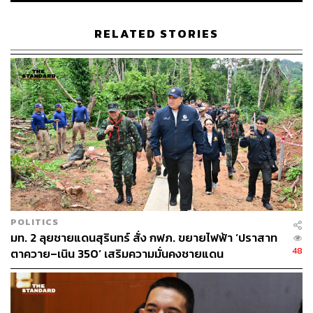
RELATED STORIES
448
ABOUT THE AUTHOR
THE STANDARD TEAM
กองบรรณาธิการ THE STANDARD
POLITICS
มท. 2 ลุยชายแดนสุรินทร์ สั่ง กฟภ. ขยายไฟฟ้า ‘ปราสาท
48
ตาควาย–เนิน 350’ เสริมความมั่นคงชายแดน