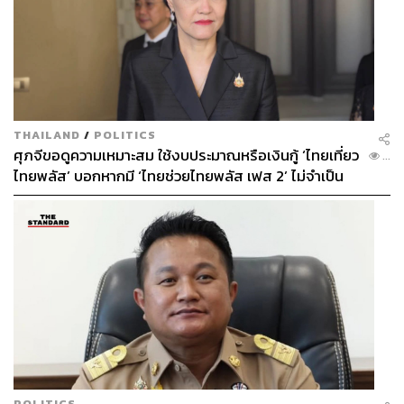
THAILAND
/
POLITICS
ศุภจีขอดูความเหมาะสม ใช้งบประมาณหรือเงินกู้ ‘ไทยเที่ยว
...
ไทยพลัส’ บอกหากมี ‘ไทยช่วยไทยพลัส เฟส 2’ ไม่จำเป็น
ต้องออกพร้อมกัน
POLITICS