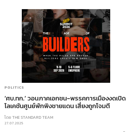
POLITICS
‘ศบ.ทก.’ วอนภาคเอกชน-พรรคการเมืองงดเปิด
โลเคชันศูนย์พักพิงชายแดน เสี่ยงถูกโจมตี
โดย
THE STANDARD TEAM
27.07.2025