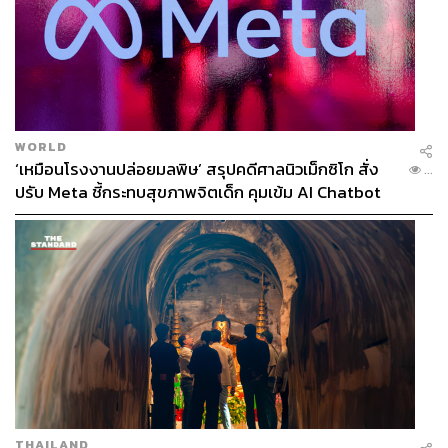
WORLD
‘เหมือนโรงงานปล่อยมลพิษ’ สรุปคดีศาลนิวเม็กซิโก สั่ง
...
ปรับ Meta ชี้กระทบสุขภาพจิตเด็ก คุมเข้ม AI Chatbot
THAILAND