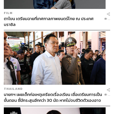
FILM
ตาโขน เตรียมฉายที่เทศกาลภาพยนตร์ไทย ณ ประเทศ
...
บราซิล
THAILAND
นายกฯ เผยเด็กก่อเหตุเครียดเรื่องเรียน เชื่อเตรียมการเป็น
...
ขั้นตอน ชี้มีกระสุนอีกกว่า 30 นัด หากไม่จบชีวิตตัวเองอาจ
สูญเสียเพิ่ม