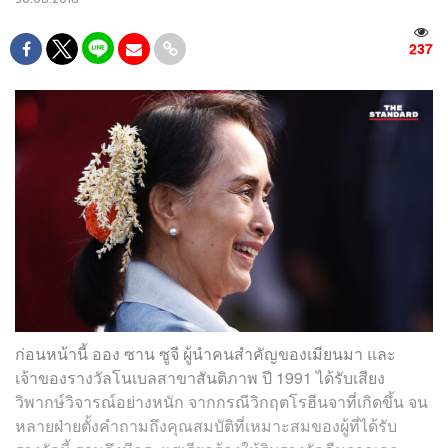
237
ก่อนหน้านี้ ออง ซาน ซูจี ผู้นำคนสำคัญของเมียนมา และ
เจ้าของรางวัลโนเบลสาขาสันติภาพ ปี 1991 ได้รับเสียง
วิพากษ์วิจารณ์อย่างหนัก จากกรณีวิกฤตโรฮีนจาที่เกิดขึ้น จน
หลายฝ่ายตั้งคำถามถึงคุณสมบัติที่เหมาะสมของผู้ที่ได้รับ