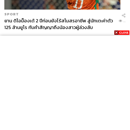
SPORT
ยาน ดิโอม็องเด้ 2 ปีก่อนยังไร้สโมสรอาชีพ สู่นักเตะค่าตัว
...
125 ล้านยูโร กับคำสัญญาถึงน้องสาวผู้ล่วงลับ
News
Wealth
Pop
Podcast
Video
Now
Opinion
Careers
Events
Privacy
About
Contact
Policy
FOR
ADVERTISING