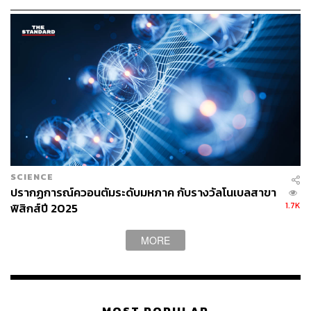
SCIENCE
ปรากฏการณ์ควอนตัมระดับมหภาค กับรางวัลโนเบลสาขา
1.7K
ฟิสิกส์ปี 2025
MORE