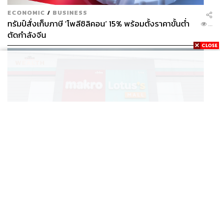
ECONOMIC
/
BUSINESS
ทรัมป์สั่งเก็บภาษี ‘โพลีซิลิคอน’ 15% พร้อมตั้งราคาขั้นต่ำ
...
ตัดกำลังจีน
BUSINESS
/
BUSINESS
แม็คโคร-โลตัส ฟอร์มดี! CPAXT โชว์ครึ่งปีแรกรายได้ทะลุ
...
2.6 แสนล้าน เร่งปรับโฉมสาขาใหม่ดันพื้นที่เช่าโต