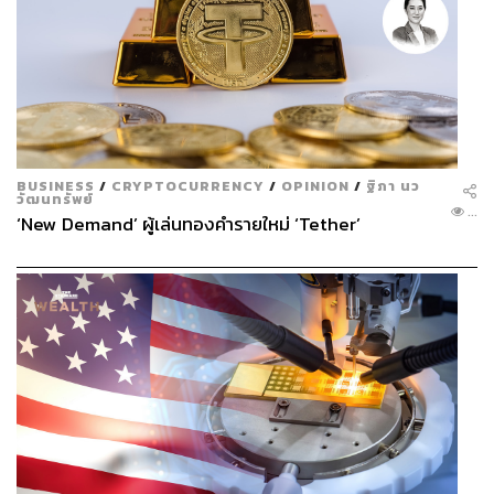
BUSINESS
/
CRYPTOCURRENCY
/
OPINION
/
ฐิภา นว
วัฒนทรัพย์
...
‘New Demand’ ผู้เล่นทองคำรายใหม่ ‘Tether’