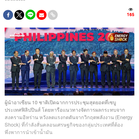
165
ผู้นำอาเซียน 10 ชาติเปิดฉากการประชุมสุดยอดที่เซบู
ประเทศฟิลิปปินส์ โดยหารือแนวทางจัดการผลกระทบจาก
สงครามอิหร่าน หวังลดแรงกดดันจากวิกฤตพลังงาน (Energy
Shock) ที่กำลังสั่นคลอนเศรษฐกิจของกลุ่มประเทศที่ต้อง
พึ่งพาการนำเข้าน้ำมัน