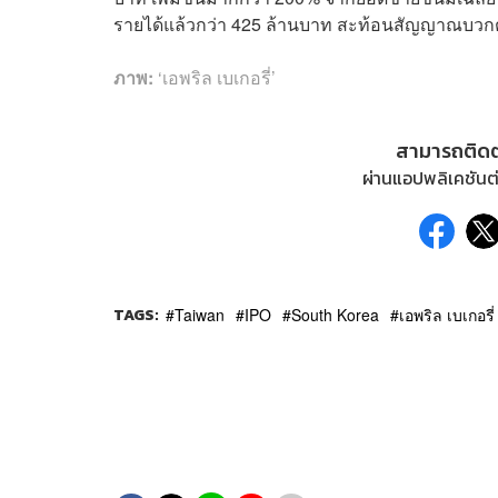
รายได้แล้วกว่า 425 ล้านบาท สะท้อนสัญญาณบวกต่
ภาพ:
‘เอพริล เบเกอรี่’
สามารถติด
ผ่านแอปพลิเคชันต่
TAGS:
Taiwan
IPO
South Korea
เอพริล เบเกอรี่