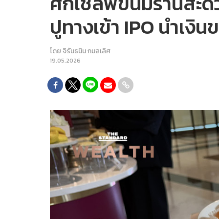
ศึกเชลฟ์ขนมร้านสะดวกซ
ปูทางเข้า IPO นำเงิน
โดย
จิรันธนิน กมลเลิศ
19.05.2026