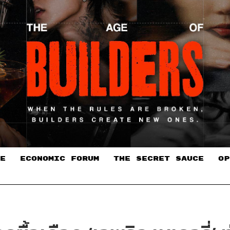
E
ECONOMIC FORUM
THE SECRET SAUCE​
OP