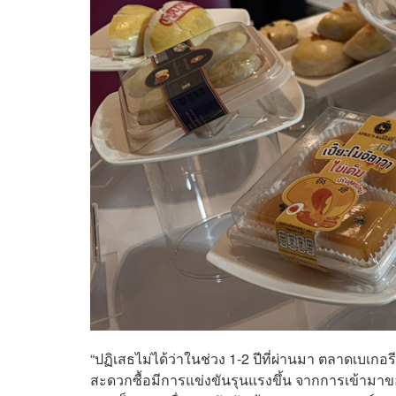
“ปฏิเสธไม่ได้ว่าในช่วง 1-2 ปีที่ผ่านมา ตลาดเบเก
สะดวกซื้อมีการแข่งขันรุนแรงขึ้น จากการเข้ามาขอ