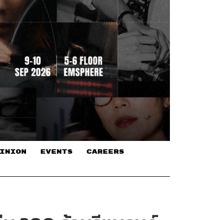
INION
EVENTS
CAREERS