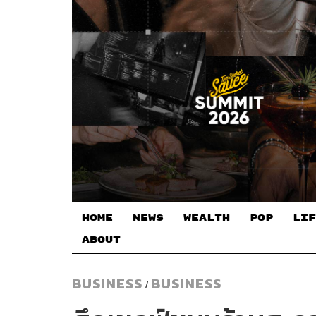
HOME
NEWS
WEALTH
POP
LIF
ABOUT
BUSINESS
BUSINESS
/