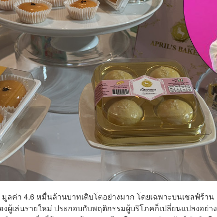
อรี มูลค่า 4.6 หมื่นล้านบาทเติบโตอย่างมาก โดยเฉพาะบนเชลฟ์ร้าน
งผู้เล่นรายใหม่ ประกอบกับพฤติกรรมผู้บริโภคก็เปลี่ยนแปลงอย่าง