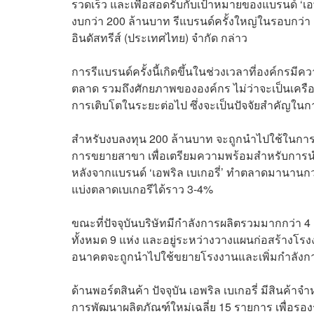
รวดเร็ว และเพื่อสอดรับกับเป้าหมายของแบรนด์ ‘เอพ
งบกว่า 200 ล้านบาท รีแบรนด์ครั้งใหญ่ในรอบกว่า 
อินดัสทรีส์ (ประเทศไทย) จำกัด กล่าว
การรีแบรนด์ครั้งนี้เกิดขึ้นในช่วงเวลาที่องค์ก
ตลาด รวมถึงศักยภาพขององค์กร ไม่ว่าจะเป็นเครื
การเติบโตในระยะต่อไป ซึ่งจะเป็นปัจจัยสำคัญใน
สำหรับงบลงทุน 200 ล้านบาท จะถูกนำไปใช้ในการปร
การขยายสาขา เพื่อเตรียมความพร้อมสำหรับการนำบ
หลังจากแบรนด์ ‘เอพริล เบเกอรี่’ ทำตลาดมานานกว
แบ่งตลาดเบเกอรีได้ราว 3-4%
ขณะที่ปัจจุบันบริษัทมีกำลังการผลิตรวมมากกว่า 4
ทั้งหมด 9 แห่ง และอยู่ระหว่างวางแผนก่อสร้างโรง
อนาคตจะถูกนำไปใช้ขยายโรงงานและเพิ่มกำลังกา
ด้านพอร์ตสินค้า ปัจจุบัน เอพริล เบเกอรี่ มีสินค้
การพัฒนาผลิตภัณฑ์ใหม่เฉลี่ย 15 รายการ เพื่อรองร