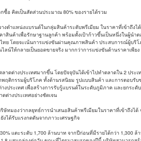
ะดวกซื้อ คิดเป็นสัดส่วนประมาณ 80% ของรายได้รวม
างตำแหน่งแบรนด์ในกลุ่มสินค้าระดับพรีเมียม ในราคาที่เข้าถึงได้
าคาสินค้าเพื่อรักษาฐานลูกค้า พร้อมตั้งเป้าก้าวขึ้นเป็นหนึ่งในผู้นำ
ายของไทย โดยจะเน้นการแข่งขันผ่านคุณภาพสินค้า ประสบการณ์ผู้บริ
์ให้กลายเป็นยอดขายจริง มากกว่าการแข่งขันด้านราคาเพียง
ตลาดต่างประเทศมากขึ้น โดยปัจจุบันได้เข้าไปทำตลาดใน 2 ประเ
ษาพฤติกรรมผู้บริโภค ทั้งด้านรสนิยม รูปแบบสินค้า และการตอบรับ
างประเทศ เพื่อสร้างการรับรู้แบรนด์ในระดับภูมิภาค และยกระดั
ตลาดต่างประเทศอย่างชัดเจน
ริษัทมองว่ากลยุทธ์การนำเสนอสินค้าพรีเมียมในราคาที่เข้าถึงได้ 
ื้อยังได้รับแรงกดดันจากภาวะเศรษฐกิจ
ต 30% แตะระดับ 1,700 ล้านบาท จากปีก่อนที่มีรายได้กว่า 1,300 ล้
 1.8 แสนกล่องต่อวัน ขณะที่ไตรมาสแรกของปีนี้ บริษัทสามารถสร้