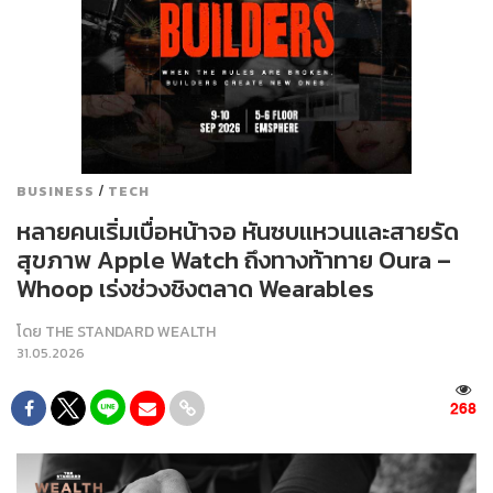
/
BUSINESS
TECH
หลายคนเริ่มเบื่อหน้าจอ หันซบแหวนและสายรัด
สุขภาพ Apple Watch ถึงทางท้าทาย Oura –
Whoop เร่งช่วงชิงตลาด Wearables
โดย
THE STANDARD WEALTH
31.05.2026
268