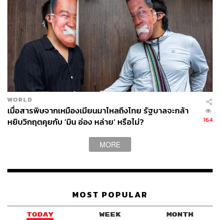
WORLD
เมื่อสารพิษจากเหมืองเมียนมาไหลถึงไทย รัฐบาลจะกล้า
164
หยิบวิกฤตคุยกับ ‘มิน อ่อง หล่าย’ หรือไม่?
MORE
MOST POPULAR
TODAY
WEEK
MONTH