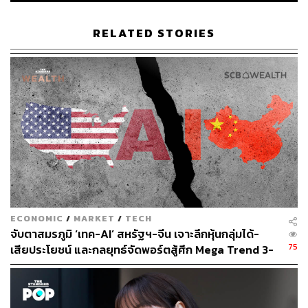
RELATED STORIES
ECONOMIC
/
MARKET
/
TECH
จับตาสมรภูมิ ‘เทค-AI’ สหรัฐฯ-จีน เจาะลึกหุ้นกลุ่มได้-
75
เสียประโยชน์ และกลยุทธ์จัดพอร์ตสู้ศึก Mega Trend 3-
5 ปีข้างหน้า