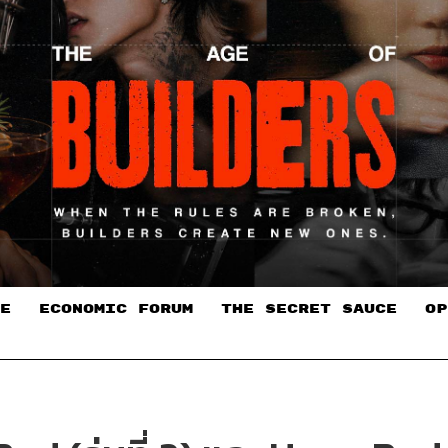
E
ECONOMIC FORUM
THE SECRET SAUCE​
OP