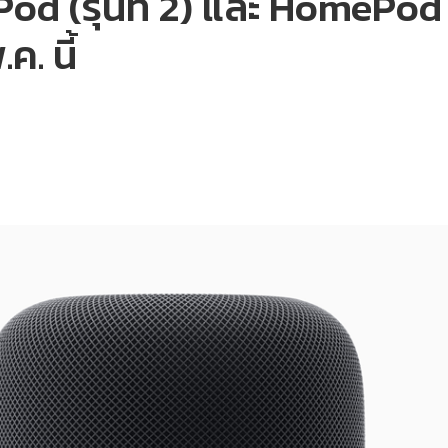
od (รุ่นที่ 2) และ HomePo
. นี้