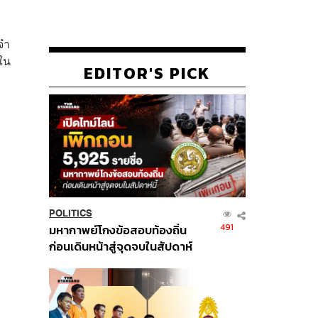
จำ
ดใน
EDITOR'S PICK
POLITICS
491
มหากาพย์โกงข้อสอบท้องถิ่น
ก่อนเดินหน้าสู่จุดจบในสัปดาห์
นี้