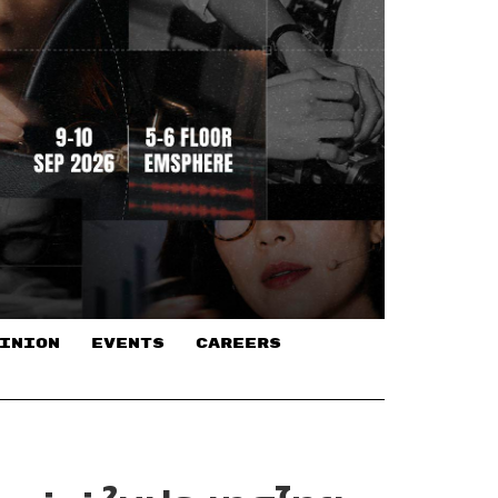
INION
EVENTS
CAREERS