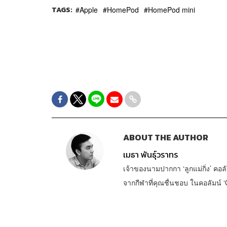
TAGS:
Apple
HomePod
HomePod mini
ABOUT THE AUTHOR
เมธา พันธุ์วราทร
เจ้าของนามปากกา ‘ลูกแม่กิ่ง’ คอลั
จากกีฬาที่คุณชื่นชอบ ในคอลัมน์ ‘G