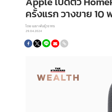
Apple เปิดตัว HomeP
ครั้งแรก วางขาย 10 พ.ค
โดย
เมธา พันธุ์วราทร
29.04.2024