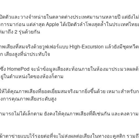
่เปิดตัวและวางจำหน่ายในตลาดต่างประเทศมานานหลายปี แต่ยังไม
ารมาก่อน แต่ล่าสุด Apple ได้เปิดตัวลำโพงสุดล้ำในประเทศไทยอ
่มาถึง 2 รุ่นด้วยกัน
าพเสียงที่สมจริงด้วยวูฟเฟอร์แบบ High-Excursion แล้วยังมีชุดทวีต
ึก เสียงสูงที่น่าประทับใจ
อง ซึ่ง HomePod จะนำข้อมูลเสียงสะท้อนภายในห้องมาประมวลผลด
วางอยู่ในตำแหน่งใดของห้องก็ตาม
ให้ได้คุณภาพเสียงที่ยอดเยี่ยมสมจริงมากยิ่งขึ้นด้วย เหมาะสำหรับก
้องการคุณภาพเสียงระดับสูง
ามารถไม่ได้เล็กตาม ยังคงให้คุณภาพเสียงที่ดีเช่นกัน และคงความ
้าตาข่ายแบบไร้รอยต่อที่จะไม่ส่งผลต่อเสียงในทางอะคูสติก รวมถึ