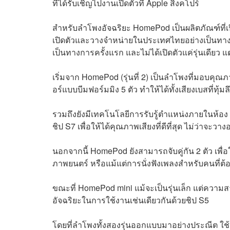
ที่ได้รับเชิญไปงานเปิดตัวที่ Apple สิงคโปร์
สำหรับลำโพงอัจฉริยะ HomePod เป็นผลิตภัณฑ์ที
เปิดตัวและวางจำหน่ายในประเทศไทยอย่างเป็นทางก
เป็นทางการครั้งแรก และไม่ได้เปิดตัวแค่รุ่นเดียว แต
เริ่มจาก HomePod (รุ่นที่ 2) เป็นลำโพงที่มอบคุณภ
อร์แบบบีมฟอร์มมิง 5 ตัว ทำให้ได้ทั้งเสียงเบสที่ทุ้มล
รวมถึงยังมีเทคโนโลยีการรับรู้ตำแหน่งภายในห้
ชิป S7 เพื่อให้ได้คุณภาพเสียงที่ดีที่สุด ไม่ว่าจะ
นอกจากนี้ HomePod ยังสามารถจับคู่กัน 2 ตัว เพื่อ
ภาพยนตร์ หรือแม้แต่การนั่งฟังเพลงสำหรับคนที่ต
ขณะที่ HomePod mini แม้จะเป็นรุ่นเล็ก แต่ความส
อัจฉริยะในการใช้งานเช่นเดียวกันด้วยชิป S5
โดยที่ลำโพงทั้งสองรุ่นออกแบบมาอย่างประณีต ใช้ผ