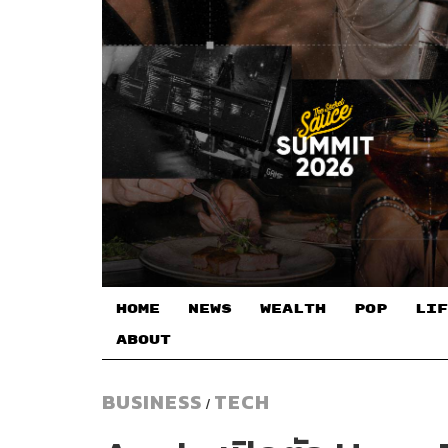
HOME
NEWS
WEALTH
POP
LIF
ABOUT
BUSINESS
TECH
/