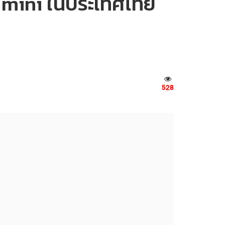
d mini ในประเทศไทย
528