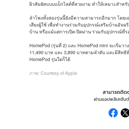
ผิวสัมผัสแบบแบ็กไลต์ที่สวยงาม ทำให้เหมาะสำหรับ
ลำโพงทั้งสองรุ่นนี้ยังมีความสามารถอีกมาก โดย
เสียงผู้ใช้ เพื่อทำงานร่วมกับอุปกรณ์เสริมบ้านอัจ
บ้าน หรือแม้แต่การเปิด-ปิดม่าน ร่วมกับอุปกรณ์ที่
HomePod (รุ่นที่ 2) และ HomePod mini จะเริ่มว
11,490 บาท และ 3,890 บาทตามลำดับ และมีสิทธิพิเศ
HomePod รุ่นใดก็ได้
ภาพ: Courtesy of Apple
สามารถติด
ผ่านแอปพลิเคชันต่