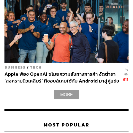
BUSINESS
/
TECH
Apple ฟ้อง OpenAI ขโมยความลับทางการค้า งัดตำรา
615
‘สงครามนิวเคลียร์’ ที่จอบส์เคยใช้กับ Android มาสู้คู่แข่ง
ที่หมายจะแทนที่ iPhone
MORE
MOST POPULAR