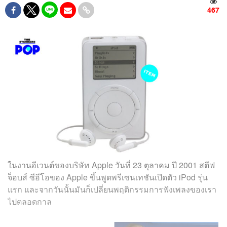
467
ในงานอีเวนต์ของบริษัท Apple วันที่ 23 ตุลาคม ปี 2001 สตีฟ
จ็อบส์ ซีอีโอของ Apple ขึ้นพูดพรีเซนเทชันเปิดตัว iPod รุ่น
แรก และจากวันนั้นมันก็เปลี่ยนพฤติกรรมการฟังเพลงของเรา
ไปตลอดกาล