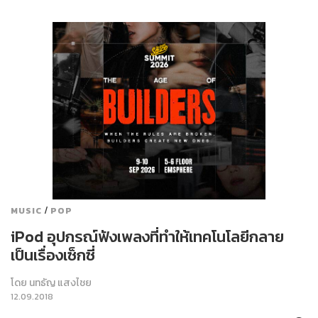
/
MUSIC
POP
iPod อุปกรณ์ฟังเพลงที่ทำให้เทคโนโลยีกลาย
เป็นเรื่องเซ็กซี่
โดย
นทธัญ แสงไชย
12.09.2018