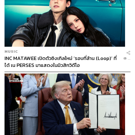
MUSIC
INC MATAWEE เปิดตัวซิงเกิลใหม่ ‘รอบที่ล้าน (Loop)’ ที่
...
ได้ เน PERSES มาแสดงในมิวสิกวิดีโอ