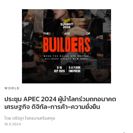
WORLD
ประชุม APEC 2024 ผู้นำโลกร่วมถกอนาคต
เศรษฐกิจ ดิจิทัล-การค้า-ความยั่งยืน
โดย
ตรีชฎา โชคธนาเสริมสกุล
16.11.2024