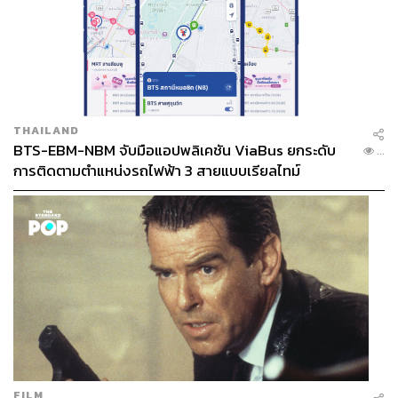
THAILAND
BTS-EBM-NBM จับมือแอปพลิเคชัน ViaBus ยกระดับ
...
การติดตามตำแหน่งรถไฟฟ้า 3 สายแบบเรียลไทม์
FILM