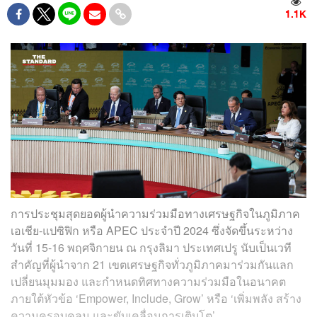
1.1K
การประชุมสุดยอดผู้นำความร่วมมือทางเศรษฐกิจในภูมิภาค
เอเชีย-แปซิฟิก หรือ APEC ประจำปี 2024 ซึ่งจัดขึ้นระหว่าง
วันที่ 15-16 พฤศจิกายน ณ กรุงลิมา ประเทศเปรู นับเป็นเวที
สำคัญที่ผู้นำจาก 21 เขตเศรษฐกิจทั่วภูมิภาคมาร่วมกันแลก
เปลี่ยนมุมมอง และกำหนดทิศทางความร่วมมือในอนาคต
ภายใต้หัวข้อ ‘Empower, Include, Grow’ หรือ ‘เพิ่มพลัง สร้าง
ความครอบคลุม และขับเคลื่อนการเติบโต’