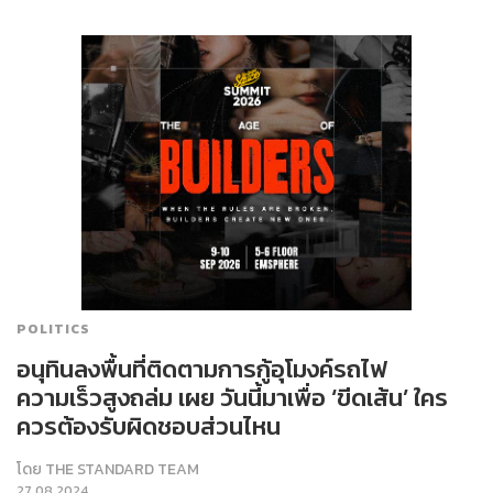
POLITICS
อนุทินลงพื้นที่ติดตามการกู้อุโมงค์รถไฟ
ความเร็วสูงถล่ม เผย วันนี้มาเพื่อ ‘ขีดเส้น’ ใคร
ควรต้องรับผิดชอบส่วนไหน
โดย
THE STANDARD TEAM
27.08.2024