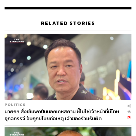
RELATED STORIES
POLITICS
นายกฯ สั่งเข้มพกปืนนอกเคหสถาน ชี้ไม่ใช่เจ้าหน้าที่มีโทษ
26
อุกฉกรรจ์ ปืนถูกขโมยก่อเหตุ เจ้าของร่วมรับผิด