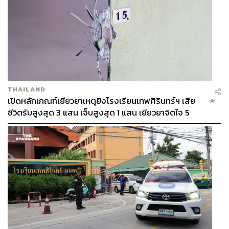
THAILAND
เปิดหลักเกณฑ์เยียวยาเหตุยิงโรงเรียนเทพศิรินทร์ฯ เสีย
...
ชีวิตรับสูงสุด 3 แสน เจ็บสูงสุด 1 แสน เยียวยาจิตใจ 5
ระดับ