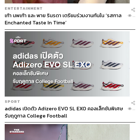
ENTERTAINMENT
เก้า นพเก้า และ พาย รินรดา เตรียมร่วมงานกันใน ‘รสกาล
...
Enchanted Taste In Time’
SPORT
adidas เปิดตัว Adizero EVO SL EXO คอลเล็กชันพิเศษ
...
รับฤดูกาล College Football