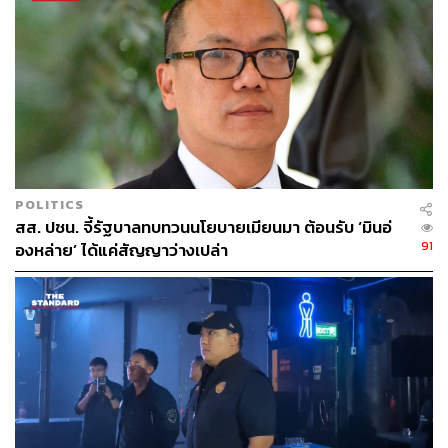
POLITICS
สส. ปชน. จี้รัฐบาลทบทวนนโยบายเมียนมา ต้อนรับ ‘มินอ่
91
องหล่าย’ ได้แค่สัญญาว่างเปล่า