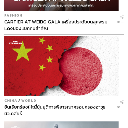
FASHION
CARTIER AT WEIBO GALA เครื่องประดับบนลุคพรม
...
แดงของแขกคนสำคัญ
CHINA
/
WORLD
จีนเรียกร้องให้ญี่ปุ่นยุติการพิจารณาครอบครองอาวุธ
...
นิวเคลียร์