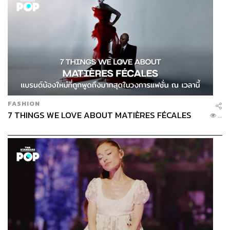
FASHION
7 THINGS WE LOVE ABOUT MATIÈRES FÉCALES
...