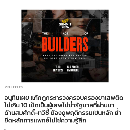
POLITICS
อนุทินเผย แก้กฎกระทรวงครอบครองยาเสพติด
ไม่เกิน 10 เม็ดเป็นผู้เสพไม่ซ้ำรัฐบาลที่ผ่านมา
ด้านสมศักดิ์-ทวีชี้ ต้องดูพฤติกรรมเป็นหลัก ย้ำ
ยึดหลักการแพทย์ไม่ใช่ความรู้สึก