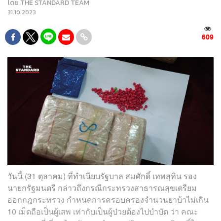
โดย
THE STANDARD TEAM
31.10.2023
609
วันนี้ (31 ตุลาคม) ที่ทำเนียบรัฐบาล สมศักดิ์ เทพสุทิน รอง
นายกรัฐมนตรี กล่าวถึงกรณีกระทรวงสาธารณสุขเตรียม
ออกกฎกระทรวง กำหนดการครอบครองจำนวนยาบ้าไม่เกิน
10 เม็ดถือเป็นผู้เสพ เท่ากับเป็นผู้ป่วยต้องไปบำบัด ว่า คณะ