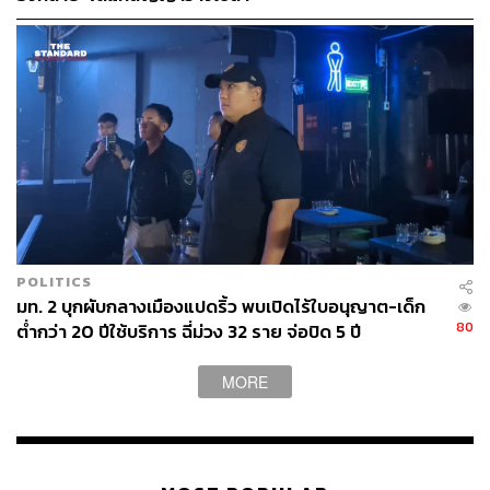
ABOUT THE AUTHOR
THE STANDARD TEAM
กองบรรณาธิการ THE STANDARD
POLITICS
มท. 2 บุกผับกลางเมืองแปดริ้ว พบเปิดไร้ใบอนุญาต-เด็ก
80
ต่ำกว่า 20 ปีใช้บริการ ฉี่ม่วง 32 ราย จ่อปิด 5 ปี
MORE