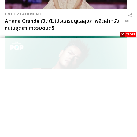
ENTERTAINMENT
Ariana Grande เปิดตัวโปรแกรมดูแลสุขภาพจิตสำหรับ
...
คนในอุตสาหกรรมดนตรี
K-POP
JYP จ่ายเงินกว่า 46 ล้านบาทต่อปี สำหรับการทำโรงอาหา
...
รออร์แกนิกในบริษัท