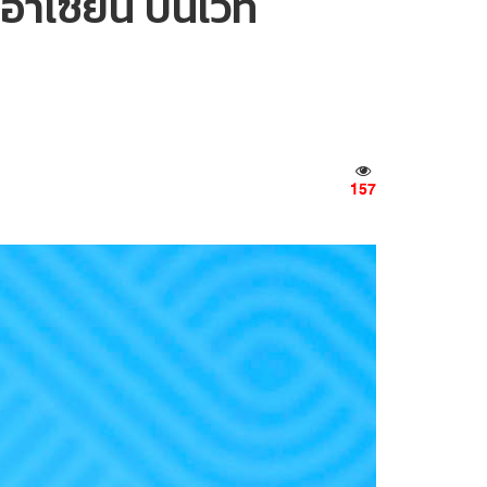
อาเซียน บนเวที
157