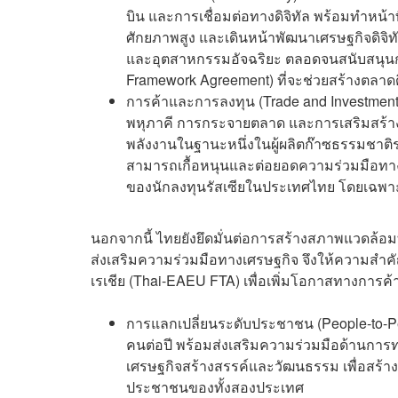
บิน และการเชื่อมต่อทางดิจิทัล พร้อมทำหน้าที
ศักยภาพสูง และเดินหน้าพัฒนาเศรษฐกิจดิจิท
และอุตสาหกรรมอัจฉริยะ ตลอดจนสนับสนุนก
Framework Agreement) ที่จะช่วยสร้างตลาดดิ
การค้าและการลงทุน (Trade and Investmen
พหุภาคี การกระจายตลาด และการเสริมสร้า
พลังงานในฐานะหนึ่งในผู้ผลิตก๊าซธรรมชาติ
สามารถเกื้อหนุนและต่อยอดความร่วมมือทางเศร
ของนักลงทุนรัสเซียในประเทศไทย โดยเฉพาะ
นอกจากนี้ ไทยยังยึดมั่นต่อการสร้างสภาพแวดล้อมท
ส่งเสริมความร่วมมือทางเศรษฐกิจ จึงให้ความสำ
เรเชีย (Thai-EAEU FTA) เพื่อเพิ่มโอกาสทางกา
การแลกเปลี่ยนระดับประชาชน (People-to-Peo
คนต่อปี พร้อมส่งเสริมความร่วมมือด้านการ
เศรษฐกิจสร้างสรรค์และวัฒนธรรม เพื่อสร้า
ประชาชนของทั้งสองประเทศ