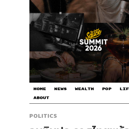
HOME
NEWS
WEALTH
POP
LIF
ABOUT
POLITICS