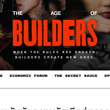
E
ECONOMIC FORUM
THE SECRET SAUCE​
OP