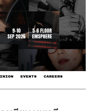
INION
EVENTS
CAREERS