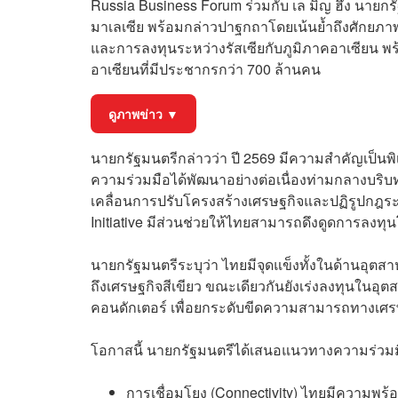
Russia Business Forum ร่วมกับ เล มิญ ฮึง นายกร
มาเลเซีย พร้อมกล่าวปาฐกถาโดยเน้นย้ำถึงศักยภ
และการลงทุนระหว่างรัสเซียกับภูมิภาคอาเซียน พ
อาเซียนที่มีประชากรกว่า 700 ล้านคน
ดูภาพข่าว ▼
นายกรัฐมนตรีกล่าวว่า ปี 2569 มีความสำคัญเป็นพิเ
ความร่วมมือได้พัฒนาอย่างต่อเนื่องท่ามกลางบริบ
เคลื่อนการปรับโครงสร้างเศรษฐกิจและปฏิรูปกฎระ
Initiative มีส่วนช่วยให้ไทยสามารถดึงดูดการลงทุนโ
นายกรัฐมนตรีระบุว่า ไทยมีจุดแข็งทั้งในด้านอ
ถึงเศรษฐกิจสีเขียว ขณะเดียวกันยังเร่งลงทุนในอุตส
คอนดักเตอร์ เพื่อยกระดับขีดความสามารถทางเศ
โอกาสนี้ นายกรัฐมนตรีได้เสนอแนวทางความร่วมมื
การเชื่อมโยง (Connectivity) ไทยมีความพร้อ