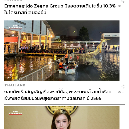
Ermenegildo Zegna Group มียอดขายเติบโตขึ้น 10.3%
...
ในไตรมาสที่ 2 ของปีนี้
THAILAND
กองทัพเรืออัญเชิญเรือพระที่นั่งสุพรรณหงส์ ลงน้ำซ้อม
...
ฝีพายเตรียมขบวนพยุหยาตราทางชลมารค ปี 2569