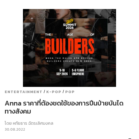
/
/
ENTERTAINMENT
K-POP
POP
Anna ราคาที่ต้องชดใช้ของการปีนป่ายบันได
ทางสังคม
โดย
หทัยธาร ฉัตรเลิศมงคล
30.08.2022