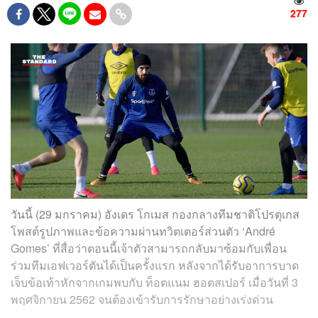
277
วันนี้ (29 มกราคม) อังเดร โกเมส กองกลางทีมชาติโปรตุเกส
โพสต์รูปภาพและข้อความผ่านทวิตเตอร์ส่วนตัว ‘André
Gomes’ ที่สื่อว่าตอนนี้เจ้าตัวสามารถกลับมาซ้อมกับเพื่อน
ร่วมทีมเอฟเวอร์ตันได้เป็นครั้งแรก หลังจากได้รับอาการบาด
เจ็บข้อเท้าหักจากเกมพบกับ ท็อตแนม ฮอตสเปอร์ เมื่อวันที่ 3
พฤศจิกายน 2562 จนต้องเข้ารับการรักษาอย่างเร่งด่วน