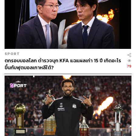
SPORT
ตกรอบบอลโลก ตำรวจบุก KFA แฉแผลเก่า 15 ปี เกิดอะไร
79
ขึ้นกับฟุตบอลเกาหลีใต้?