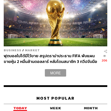
BUSINESS
/
MARKET
ฟุตบอลไม่ได้มีไว้ขาย สรุปดราม่าประธาน FIFA พับแผน
206
ขายหุ้น 2 หมื่นล้านดอลลาร์ หลังโดนสมาชิก 3 ทวีปจับมือ
คว่ำบาตร
MORE
MOST POPULAR
TODAY
WEEK
MONTH