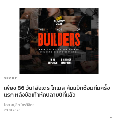
SPORT
เพียง 86 วัน! อังเดร โกเมส คัมแบ็กซ้อมทีมครั้ง
แรก หลังข้อเท้าหักปลายปีที่แล้ว
โดย
อนุชิต ไกรวิจิตร
29.01.2020