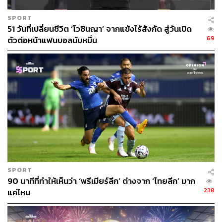
SPORT
51 วันที่เปลี่ยนชีวิต ‘โวซินญา’ จากแข้งไร้สังกัด สู่วันเปิด
69
ตัวต่อหน้าแฟนบอลนับหมื่น
SPORT
90 นาทีที่ทำให้เห็นว่า ‘พรีเมียร์ลีก’ ต่างจาก ‘ไทยลีก’ มาก
238
แค่ไหน