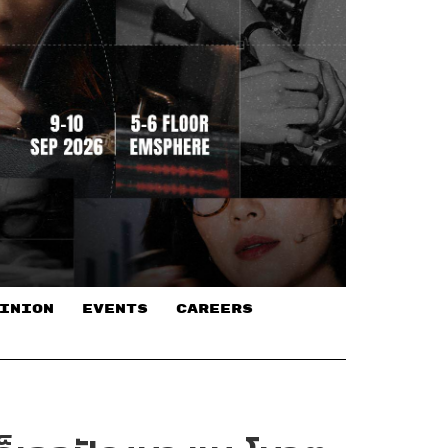
INION
EVENTS
CAREERS