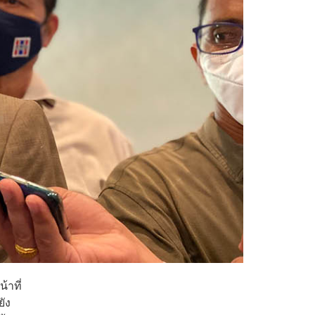
้าที่
ยัง