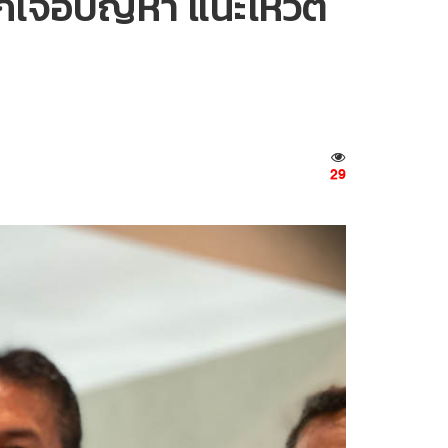
ด้ก็เจอปัญหา แนะโหวต
29