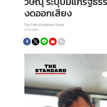
วิษณุ ระบุปมแก้รัฐธร
งดออกเสียง
โดย
THE STANDARD TEAM
12.03.2021