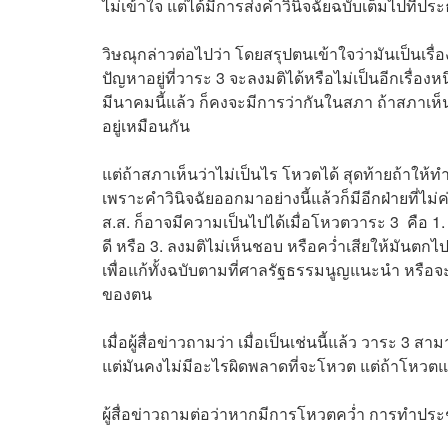
ไม่เข้าใจ แต่ได้มีการส่งคำวินิจฉัยฉบับเต็มไปที่
วิษณุกล่าวต่อไปว่า โดยสรุปตนเข้าใจว่ามันเป็นเร
ปัญหาอยู่ที่วาระ 3 จะลงมติได้หรือไม่เป็นอีกเรื่อง
มีนาคมนี้แล้ว ก็คงจะมีการว่ากันในสภา ถ้าสภาเ
อยู่เหมือนกัน
แต่ถ้าสภาเห็นว่าไม่เป็นไร โหวตได้ สุดท้ายถ้าให้ท
เพราะคำวินิจฉัยออกมาอย่างนี้แล้วก็มีอีกฝ่ายที่ไม
ส.ส. ก็อาจมีความเป็นไปได้เมื่อโหวตวาระ 3 คือ 1
ดี หรือ 3. ลงมติไม่เห็นชอบ หรือคว่ำเสียให้มันตกไป
เพื่อแก้ทั้งฉบับตามที่ศาลรัฐธรรมนูญแนะนำ หรือจะแ
ของตน
เมื่อผู้สื่อข่าวถามว่า เมื่อเป็นเช่นนี้แล้ว วาระ 
แต่มันคงไม่มีอะไรผิดพลาดที่จะโหวต แต่ถ้าโหวตแล้วก็
ผู้สื่อข่าวถามต่อว่าหากมีการโหวตคว่ำ การทำป