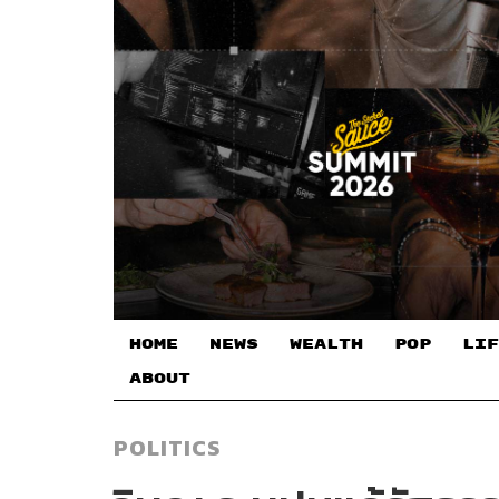
HOME
NEWS
WEALTH
POP
LIF
ABOUT
POLITICS