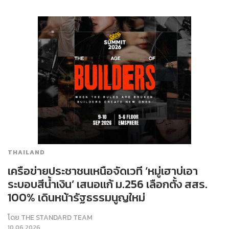
THAILAND
เครือข่ายประชาชนเหนือจัดเวที ‘หมู่เฮาบ่เอา
ระบอบสีน้ำเงิน’ เสนอแก้ ม.256 เลือกตั้ง สสร.
100% เดินหน้ารัฐธรรมนูญใหม่
โดย
THE STANDARD TEAM
10.06.2026