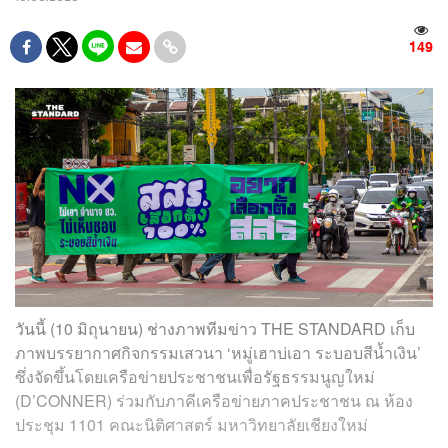
149
วันนี้ (10 มิถุนายน) ช่างภาพทีมข่าว THE STANDARD เก็บ
ภาพบรรยากาศกิจกรรมเสวนา ‘หมู่เฮาบ่เอา ระบอบสีน้ำเงิน’
ซึ่งจัดขึ้นโดยเครือข่ายประชาชนเพื่อรัฐธรรมนูญใหม่
(D’CONNER) ร่วมกับภาคีเครือข่ายภาคประชาชน ณ ห้อง
ประชุม 1101 คณะนิติศาสตร์ มหาวิทยาลัยเชียงใหม่