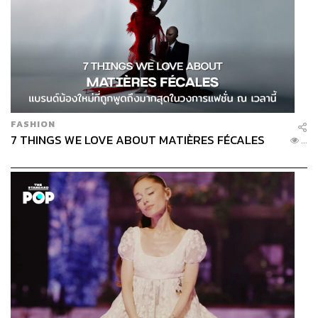
FASHION
7 THINGS WE LOVE ABOUT MATIÈRES FÉCALES
...