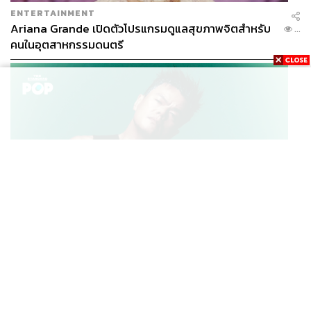
ENTERTAINMENT
Ariana Grande เปิดตัวโปรแกรมดูแลสุขภาพจิตสำหรับ
...
คนในอุตสาหกรรมดนตรี
K-POP
JYP จ่ายเงินกว่า 46 ล้านบาทต่อปี สำหรับการทำโรงอาหา
...
รออร์แกนิกในบริษัท