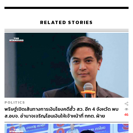
RELATED STORIES
POLITICS
พริษฐ์เปิดเส้นทางการเงินโยงคดีฮั้ว สว. อีก 4 จังหวัด พบ
46
ส.อบจ. อำนาจเจริญโอนเงินให้เจ้าหน้าที่ กกต. ฝ่าย
สืบสวน