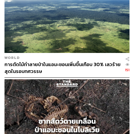
WORLD
การตัดไม้ทำลายป่าในแอมะซอนเพิ่มขึ้นเกือบ 30% เลวร้าย
151
สุดในรอบทศวรรษ