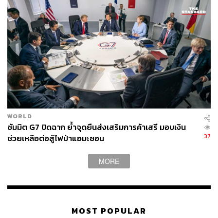
WORLD
ซัมมิต G7 ปิดฉาก ย้ำจุดยืนส่งเสริมการค้าเสรี มอบเงิน
37
ช่วยเหลือต่อสู้ไฟป่าแอมะซอน
MORE
MOST POPULAR