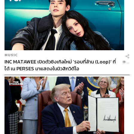
MUSIC
INC MATAWEE เปิดตัวซิงเกิลใหม่ ‘รอบที่ล้าน (Loop)’ ที่
...
ได้ เน PERSES มาแสดงในมิวสิกวิดีโอ