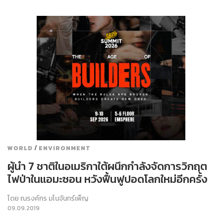
/
WORLD
ENVIRONMENT
ผู้นำ 7 ชาติในอเมริกาใต้ผนึกกำลังจัดการวิกฤต
ไฟป่าในแอมะซอน หวังฟื้นฟูปอดโลกใหม่อีกครั้ง
โดย
ณรงค์กร มโนจันทร์เพ็ญ
09.09.2019