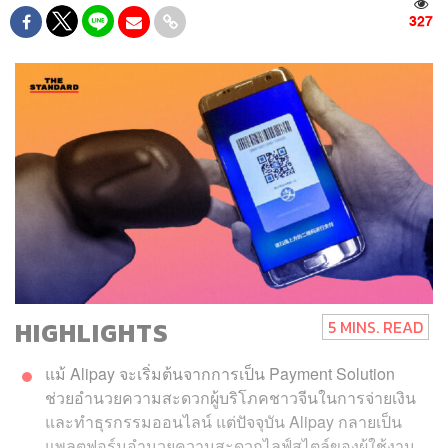
327
HIGHLIGHTS
5 MINS. READ
แม้ Alipay จะเริ่มต้นจากการเป็น Payment Solution
ช่วยอำนวยความสะดวกผู้บริโภคชาวจีนในการจ่ายเงิน
และทำธุรกรรมออนไลน์ แต่ปัจจุบัน Alipay กลายเป็น
แพลตฟอร์มอำนวยความสะดวกไลฟ์สไตล์ของผู้ใช้งาน