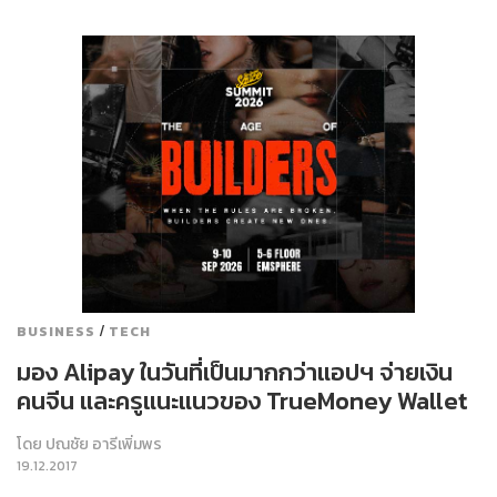
/
BUSINESS
TECH
มอง Alipay ในวันที่เป็นมากกว่าแอปฯ จ่ายเงิน
คนจีน และครูแนะแนวของ TrueMoney Wallet
โดย
ปณชัย อารีเพิ่มพร
19.12.2017