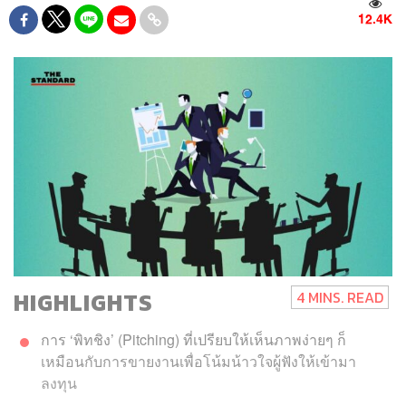
12.4K
HIGHLIGHTS
4 MINS. READ
การ ‘พิทชิง’ (Pitching) ที่เปรียบให้เห็นภาพง่ายๆ ก็
เหมือนกับการขายงานเพื่อโน้มน้าวใจผู้ฟังให้เข้ามา
ลงทุน