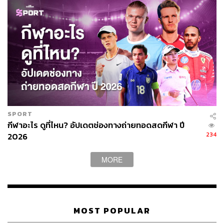
1.
Duration of Time
สิ่งแรกที่เราควรรู้ก่อนคือในวันนั้นจะมีคนมาพิทช์ร่วมกับ
เราทั้งหมดกี่คน และเราจะได้เข้าพิทชิงเป็นคิวที่เท่าไร เพราะ
กรรมการแต่ละคนนั้นมีลิมิตในการรับข้อมูลและความสนใจ
ที่แตกต่างกันอยู่ หากเรารู้ข้อมูลตรงนี้ก็จะได้นำไปวาง
กลยุทธ์และควบคุมสถานการณ์ในการพิทชิงได้
หลังจากนั้นถึงมาดูช่วงเวลาที่เราจะใช้ในการพิทชิงว่าเรา
มีเวลาทั้งหมดเท่าไร และในเวลาเท่านี้ เราจะใช้เพื่อทำอะไร
SPORT
บ้าง ซึ่งในช่วงเวลาทั้งหมดนั้น เราควรจะรวมไปถึงการเซ
กีฬาอะไร ดูที่ไหน? อัปเดตช่องทางถ่ายทอดสดกีฬา ปี
ตอัพและการเปิดตัวต่างๆ เพื่อสร้างความประทับใจแรก ก่อน
234
2026
ที่จะเข้าสู่ช่วงของการเล่าเรื่องราวโปรเจกต์ที่เราจะทำ โดย
ทั้งสองส่วนนี้ควรใช้เวลาไม่เกิน 30% ของเวลาทั้งหมด
MORE
เพราะอย่าลืมว่าสองส่วนนี้ล้วนเป็นการสื่อสารแค่ทางเดียว
สิ่งที่เราควรจะทำกับเวลา 70% ที่เหลือคือการสร้างบท
สนทนาระหว่างเราและกรรมการ ไม่ว่าจะเป็นการพูดคุยหรือ
ถาม-ตอบข้อสงสัย
MOST POPULAR
ซึ่งช่วงเวลาถาม-ตอบนี้ถือเป็นโอกาสทองของการพิทชิง