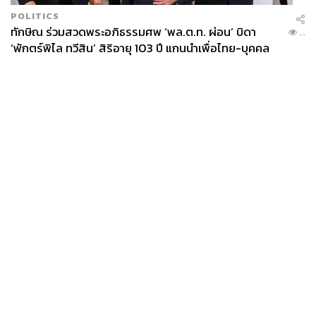
POLITICS
ทักษิณ ร่วมสวดพระอภิธรรมศพ ‘พล.ต.ท. ผ่อน’ บิดา
...
‘พักตร์พิไล ทวีสิน’ สิริอายุ 103 ปี แกนนำเพื่อไทย-บุคคล
หลากวงการร่วมอาลัย
News
Wealth
Pop
Podcast
Video
Now
Opinion
Careers
Events
Privacy
About
Contact
Policy
FOR
ADVERTISING
MEMBERSHIP