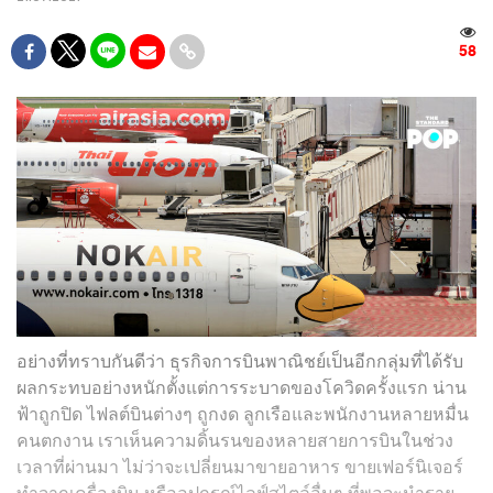
58
อย่างที่ทราบกันดีว่า ธุรกิจการบินพาณิชย์เป็นอีกกลุ่มที่ได้รับ
ผลกระทบอย่างหนักตั้งแต่การระบาดของโควิดครั้งแรก น่าน
ฟ้าถูกปิด ไฟลต์บินต่างๆ ถูกงด ลูกเรือและพนักงานหลายหมื่น
คนตกงาน เราเห็นความดิ้นรนของหลายสายการบินในช่วง
เวลาที่ผ่านมา ไม่ว่าจะเปลี่ยนมาขายอาหาร ขายเฟอร์นิเจอร์
ทำจากเครื่องบิน หรืออุปกรณ์ไลฟ์สไตล์อื่นๆ ที่พอจะนำราย