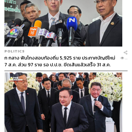
POLITICS
ก กลาง ฟันโกงสอบท้องถิ่น 5,925 ราย ประกาศบัญชีใหม่
...
7 ส.ค. ส่วน 97 ราย รอ ป.ป.ช. ขีดเส้นแล้วเสร็จ 31 ส.ค.