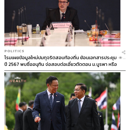
POLITICS
โรมเผยข้อมูลใหม่ปมทุจริตสอบท้องถิ่น ย้อนเอกสารประชุม
...
ปี 2567 พบชื่ออนุทิน จ่อสอบต่อเอี่ยวตัดตอน ม.บูรพา หรือ
ไม่