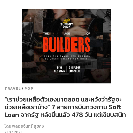
/
TRAVEL
POP
“เราช่วยเหลือตัวเองมาตลอด และหวังว่ารัฐจะ
ช่วยเหลือเราบ้าง” 7 สายการบินทวงถาม Soft
Loan จากรัฐ หลังยื่นแล้ว 478 วัน แต่เงียบสนิท
โดย
พลอยจันทร์ สุขคง
21.07.2021