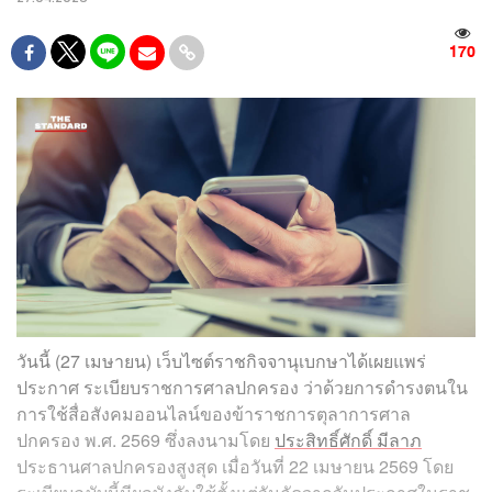
170
วันนี้ (27 เมษายน) เว็บไซต์ราชกิจจานุเบกษาได้เผยแพร่
ประกาศ ระเบียบราชการศาลปกครอง ว่าด้วยการดำรงตนใน
การใช้สื่อสังคมออนไลน์ของข้าราชการตุลาการศาล
ปกครอง พ.ศ. 2569 ซึ่งลงนามโดย
ประสิทธิ์ศักดิ์ มีลาภ
ประธานศาลปกครองสูงสุด เมื่อวันที่ 22 เมษายน 2569 โดย