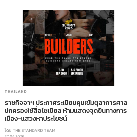
THAILAND
ราชกิจจาฯ ประกาศระเบียบคุมเข้มตุลาการศาล
ปกครองใช้สื่อโซเชียล ห้ามแสดงจุดยืนทางการ
เมือง-แสวงหาประโยชน์
โดย
THE STANDARD TEAM
27.04.2026