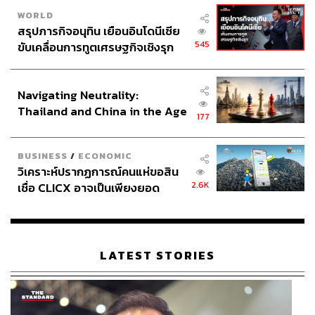
WORLD
สรุปภารกิจอนุทิน เยือนอินโดนีเซีย
545
ขับเคลื่อนการทูตเศรษฐกิจเชิงรุก
ประกาศหุ้นส่วนยุทธศาสตร์ไทย –
อินโดนีเซีย
Navigating Neutrality:
Thailand and China in the Age
177
of a New Global Order
BUSINESS
/
ECONOMIC
วิเคราะห์ปรากฏการณ์คนแห่ขอสิน
2.6K
เชื่อ CLICX อาจเป็นเพียงยอด
ภูเขาน้ำแข็ง ของปัญหาหนี้ครัว
เรือนไทยที่ถูกซุกไว้
LATEST STORIES