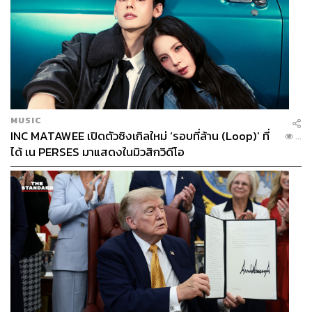
MUSIC
INC MATAWEE เปิดตัวซิงเกิลใหม่ ‘รอบที่ล้าน (Loop)’ ที่
...
ได้ เน PERSES มาแสดงในมิวสิกวิดีโอ