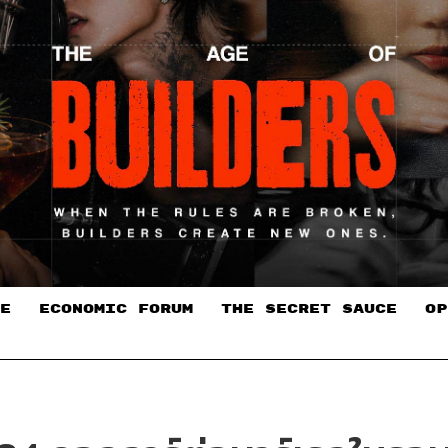
E
ECONOMIC FORUM
THE SECRET SAUCE​
OP