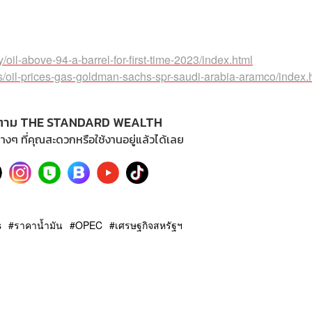
oil-above-94-a-barrel-for-first-time-2023/index.html
s/oil-prices-gas-goldman-sachs-spr-saudi-arabia-aramco/index.
ตาม THE STANDARD WEALTH
างๆ ที่คุณสะดวกหรือใช้งานอยู่แล้วได้เลย
s
ราคาน้ำมัน
OPEC
เศรษฐกิจสหรัฐฯ