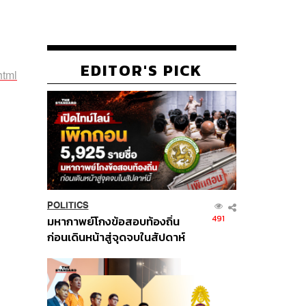
EDITOR'S PICK
html
POLITICS
491
มหากาพย์โกงข้อสอบท้องถิ่น
ก่อนเดินหน้าสู่จุดจบในสัปดาห์
นี้