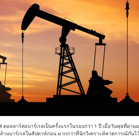
ดอลลาร์ต่อบาร์เรลเป็นครั้งแรกในรอบกว่า 1 ปี เมื่อวันพุธที่ผ่าน
 ล้านบาร์เรลในสัปดาห์ก่อน มากกว่าที่นักวิเคราะห์คาดการณ์กันไว