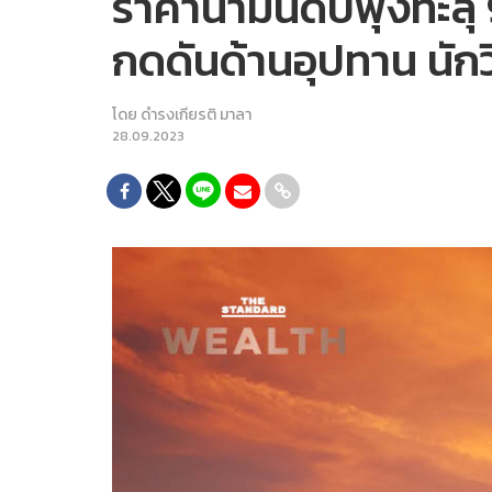
ราคาน้ำมันดิบพุ่งทะล
กดดันด้านอุปทาน นักวิ
โดย
ดำรงเกียรติ มาลา
28.09.2023