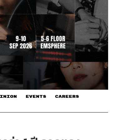
INION
EVENTS
CAREERS