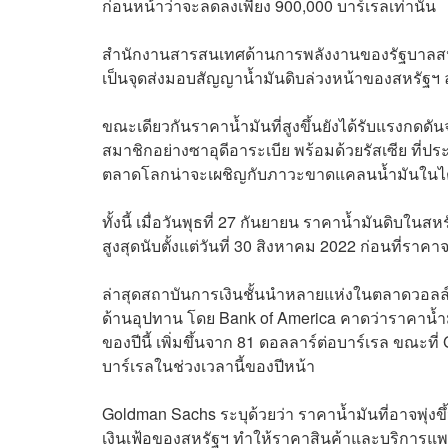
ก่อนหน้าว่าจะลดลงเพียง 900,000 บาร์เรลเท่านั้น
สำนักงานสารสนเทศด้านการพลังงานของรัฐบาลสหรัฐฯ 
เป็นจุดส่งมอบสัญญาน้ำมันดิบล่วงหน้าของสหรัฐฯ ล
ขณะเดียวกันราคาน้ำมันที่สูงขึ้นยังได้รับแรงกด
สมาชิกอย่างซาอุดีอาระเบีย พร้อมด้วยรัสเซีย ที่
ตลาดโลกน่าจะเผชิญกับภาวะขาดแคลนน้ำมันในไตรมาส
ทั้งนี้ เมื่อวันพุธที่ 27 กันยายน ราคาน้ำมันดิบใน
สูงสุดนับตั้งแต่วันที่ 30 สิงหาคม 2022 ก่อนที่ราค
ล่าสุดสถาบันการเงินชั้นนำหลายแห่งในตลาดวอลล
ด้านอุปทาน โดย Bank of America คาดว่าราคาน้ำมัน
ของปีนี้ เพิ่มขึ้นจาก 81 ดอลลาร์ต่อบาร์เรล ขณะที่
บาร์เรลในช่วงเวลานี้ของปีหน้า
Goldman Sachs ระบุด้วยว่า ราคาน้ำมันที่อาจพุ่งขึ
เงินเฟ้อของสหรัฐฯ ทำให้ราคาสินค้าและบริการแพ