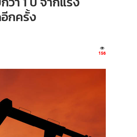
กว่า 1 ปี จากแรง
อีกครั้ง
156