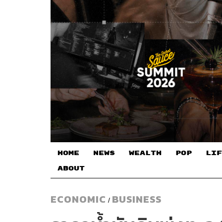
HOME
NEWS
WEALTH
POP
LIF
ABOUT
ECONOMIC
BUSINESS
/