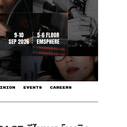
INION
EVENTS
CAREERS