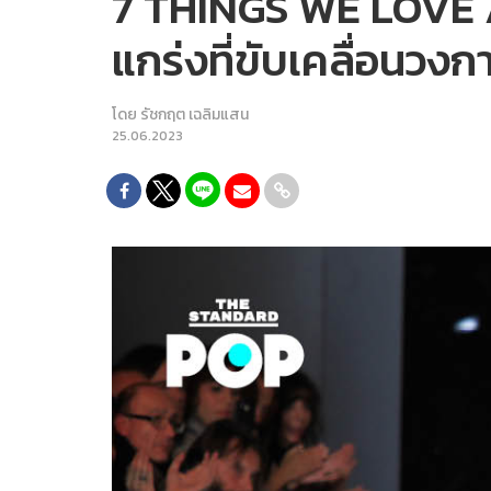
7 THINGS WE LOVE
แกร่งที่ขับเคลื่อนวงก
โดย
รัชกฤต เฉลิมแสน
25.06.2023