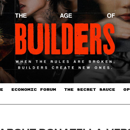
E
ECONOMIC FORUM
THE SECRET SAUCE​
OP