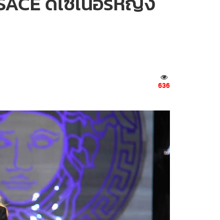
CE ดีไซเนอร์หญิง
636