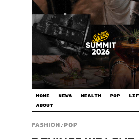
HOME
NEWS
WEALTH
POP
LIF
ABOUT
FASHION
POP
/