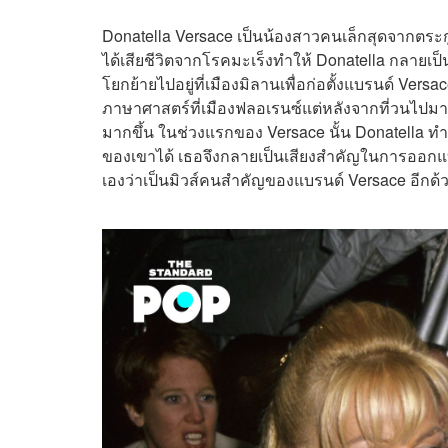
Donatella Versace เป็นน้องสาวคนเล็กสุดจากตระก
ได้เสียชีวิตจากโรคมะเร็งทำให้ Donatella กลายเป
โยกย้ายไปอยู่ที่เมืองมิลานเพื่อก่อตั้งแบรนด์ Ve
ภาษาศาสตร์ที่เมืองฟลอเรนซ์แต่หลังจากที่วนไปมา
มากขึ้น ในช่วงแรกของ Versace นั้น Donatella ทำหน
ของเขาได้ เธอจึงกลายเป็นเสียงสำคัญในการออกแ
เองว่าเป็นมิวส์คนสำคัญของแบรนด์ Versace อีกด้