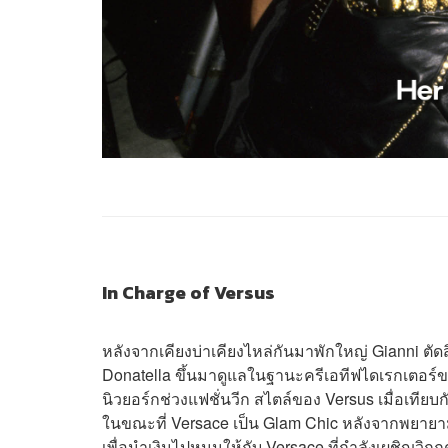
In Charge of Versus
หลังจากเคียงบ่าเคียงไหล่กันมาพักใหญ่ Gianni ตัดส
Donatella ขึ้นมาดูแลในฐานะครีเอทีฟไดเรกเตอร์ขอ
นิวยอร์กช่วงแฟชั่นวีก สไตล์ของ Versus เมื่อเทียบก
ในขณะที่ Versace เป็น Glam Chic หลังจากพยายาม
เพื่อนำเงินไปหนุนให้กับ Versace ที่กำลังเผชิญวิก