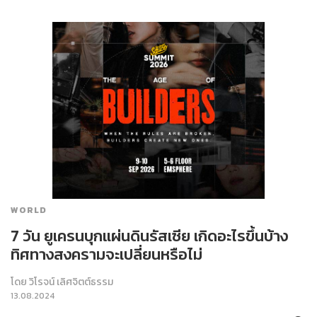
WORLD
7 วัน ยูเครนบุกแผ่นดินรัสเซีย เกิดอะไรขึ้นบ้าง
ทิศทางสงครามจะเปลี่ยนหรือไม่
โดย
วิโรจน์ เลิศจิตต์ธรรม
13.08.2024