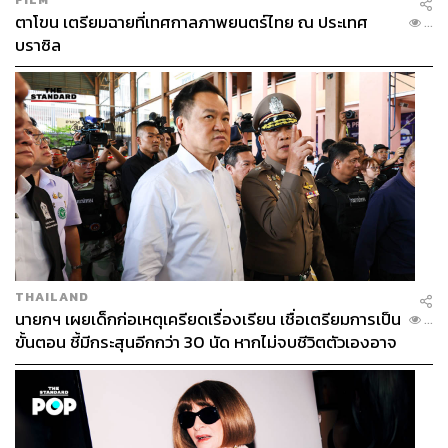
ตาโขน เตรียมฉายที่เทศกาลภาพยนตร์ไทย ณ ประเทศ
...
บราซิล
848
ABOUT THE AUTHOR
วิโรจน์ เลิศจิตต์ธรรม
Senior Content Creator กองข่าวต่างประเทศ
THE STANDARD
THAILAND
นายกฯ เผยเด็กก่อเหตุเครียดเรื่องเรียน เชื่อเตรียมการเป็น
...
ขั้นตอน ชี้มีกระสุนอีกกว่า 30 นัด หากไม่จบชีวิตตัวเองอาจ
สูญเสียเพิ่ม