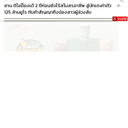
ยาน ดิโอม็องเด้ 2 ปีก่อนยังไร้สโมสรอาชีพ สู่นักเตะค่าตัว
...
125 ล้านยูโร กับคำสัญญาถึงน้องสาวผู้ล่วงลับ
BUSINESS
/
BUSINESS
ยอดขายครึ่งปีแรก Cafe Amazon โตทะลุสถิติ 117 ล้าน
...
แก้ว หนุนธุรกิจไลฟ์สไตล์ OR โตต่อเนื่อง