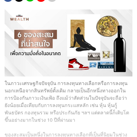
ในภาวะเศรษฐกิจปัจจุบัน การลงทุนทางเลือกหรือการลงทุน
นอกเหนือจากสินทรัพย์ดั้งเดิม กลายเป็นอีกหนึ่งทางออกใน
การป้องกันภาวะเงินเฟ้อ ถึงแม้ว่าสัดส่วนในปัจจุบันจะถือว่า
ยังน้อยเมื่อเทียบกับการลงทุนกระแสหลัก เช่น หุ้น หุ้นกู้
พันธบัตร กองทุนรวม หรือประกันภัย ฯลฯ แต่ตลาดนี้ก็เติบโต
ขึ้นอย่างมากในช่วง 10 ปีที่ผ่านมา
ของสะสมเป็นหนึ่งในการลงทุนทางเลือกที่เป็นที่นิยมในช่วง