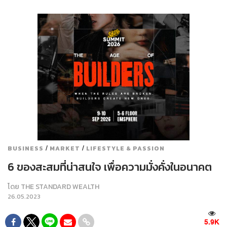
/
/
BUSINESS
MARKET
LIFESTYLE & PASSION
6 ของสะสมที่น่าสนใจ เพื่อความมั่งคั่งในอนาคต
โดย
THE STANDARD WEALTH
26.05.2023
5.9K