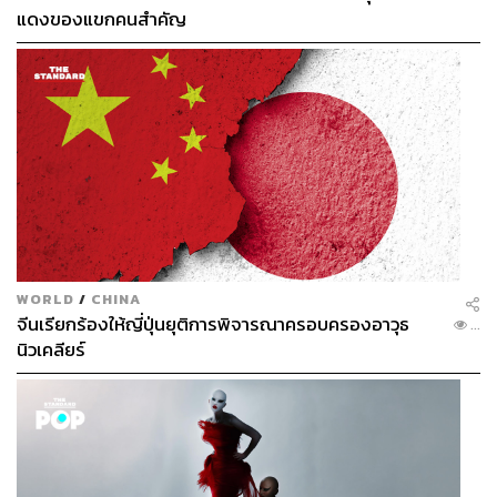
แดงของแขกคนสำคัญ
WORLD
/
CHINA
จีนเรียกร้องให้ญี่ปุ่นยุติการพิจารณาครอบครองอาวุธ
...
นิวเคลียร์