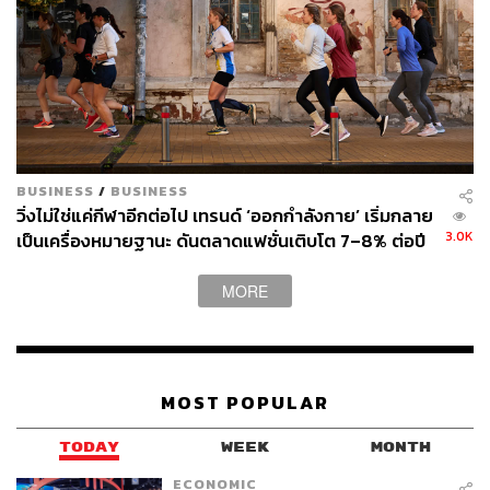
BUSINESS
/
BUSINESS
วิ่งไม่ใช่แค่กีฬาอีกต่อไป เทรนด์ ‘ออกกำลังกาย’ เริ่มกลาย
3.0K
เป็นเครื่องหมายฐานะ ดันตลาดแฟชั่นเติบโต 7–8% ต่อปี
MORE
MOST POPULAR
TODAY
WEEK
MONTH
ECONOMIC