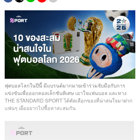
ฟุตบอลโลกในปีนี้ มีแบรนด์มากมายเข้าร่วมจับมือกับการ
แข่งขันเพื่อออกคอลเล็กชันพิเศษ เอาใจแฟนบอล และทาง
THE STANDARD SPORT ได้คัดเลือกของที่น่าสนใจมาฝาก
แฟนๆ เผื่ออยากไปซื้อหาสะสมกัน