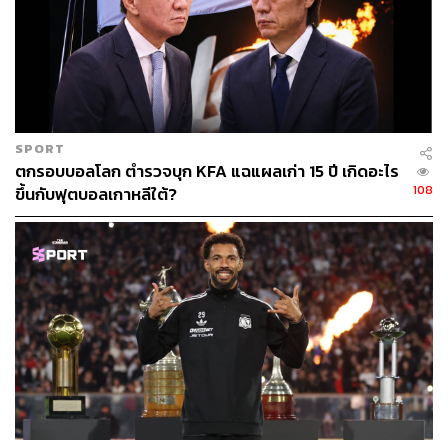
SPORT
ตกรอบบอลโลก ตำรวจบุก KFA แฉแผลเก่า 15 ปี เกิดอะไร
108
ขึ้นกับฟุตบอลเกาหลีใต้?