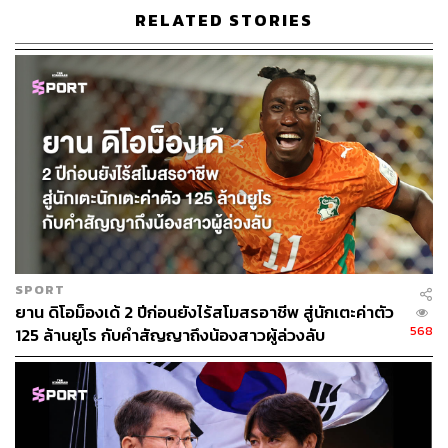
RELATED STORIES
SPORT
ยาน ดิโอม็องเด้ 2 ปีก่อนยังไร้สโมสรอาชีพ สู่นักเตะค่าตัว
568
125 ล้านยูโร กับคำสัญญาถึงน้องสาวผู้ล่วงลับ