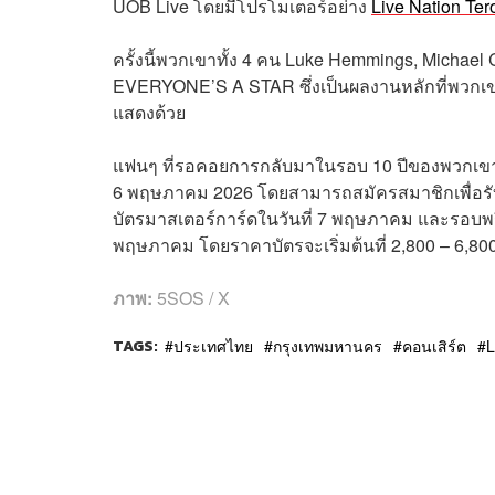
UOB Live โดยมีโปรโมเตอร์อย่าง
Live Nation Ter
ครั้งนี้พวกเขาทั้ง 4 คน Luke Hemmings, Michael 
EVERYONE’S A STAR ซึ่งเป็นผลงานหลักที่พวกเข
แสดงด้วย
แฟนๆ ที่รอคอยการกลับมาในรอบ 10 ปีของพวกเขา เ
6 พฤษภาคม 2026 โดยสามารถสมัครสมาชิกเพื่อรั
บัตรมาสเตอร์การ์ดในวันที่ 7 พฤษภาคม และรอบพรีเ
พฤษภาคม โดยราคาบัตรจะเริ่มต้นที่ 2,800 – 6,80
ภาพ:
5SOS / X
TAGS:
ประเทศไทย
กรุงเทพมหานคร
คอนเสิร์ต
L