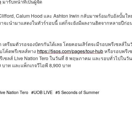
o
มารับหน้าที่เป็นผู้จัด
Clifford, Calum Hood และ Ashton Irwin กลับมาพร้อมกับอัลบั้มใหม
าจะนำมาแสดงในทัวร์รอบนี้ แต่ก็จะยังมีผลงานฮิตจากหลายปีก่อ
ตรียมตัวรอจองบัตรกันได้เลย โดยคอนเสิร์ตจะมีรอบพรีเซลส์ในวั
บโค้ดพรีเซลส์ทาง
https://5sos.com/pages/tour-hub
หรือรอบพรีเซ
ซลส์ Live Nation Tero ในวันที่ 8 พฤษภาคม และรอบทั่วไปในวันท
0 บาท และแพ็กเกจวีไอพี 8,900 บาท
ive Nation Tero
UOB LIVE
5 Seconds of Summer