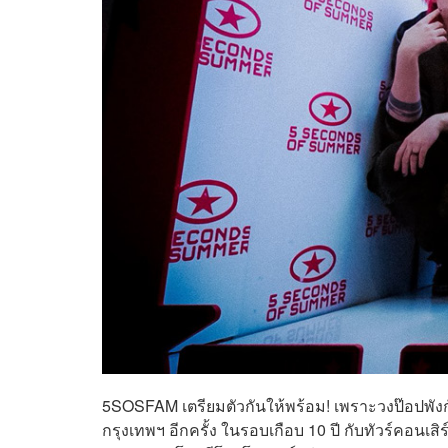
5SOSFAM เตรียมตัวกันให้พร้อม! เพราะวงป๊อปพัง
กรุงเทพฯ อีกครั้ง ในรอบเกือบ 10 ปี กับทัวร์คอนเสิ