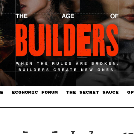
E
ECONOMIC FORUM
THE SECRET SAUCE​
OP