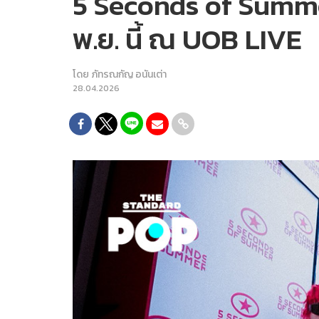
5 Seconds of Summer
พ.ย. นี้ ณ UOB LIVE
โดย
ภัทรณกัญ อนันเต่า
28.04.2026