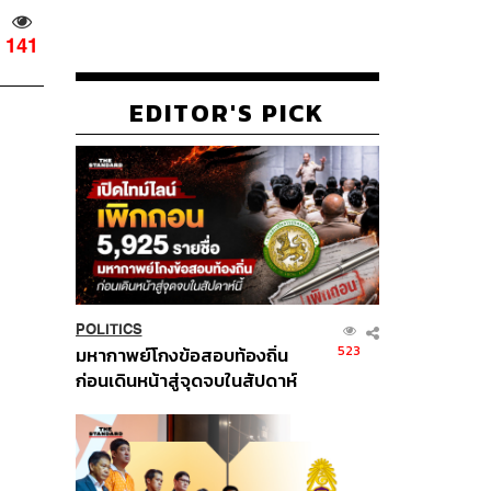
141
EDITOR'S PICK
POLITICS
523
มหากาพย์โกงข้อสอบท้องถิ่น
ก่อนเดินหน้าสู่จุดจบในสัปดาห์
นี้