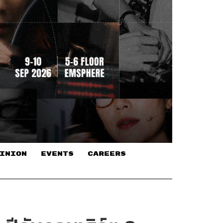
INION
EVENTS
CAREERS