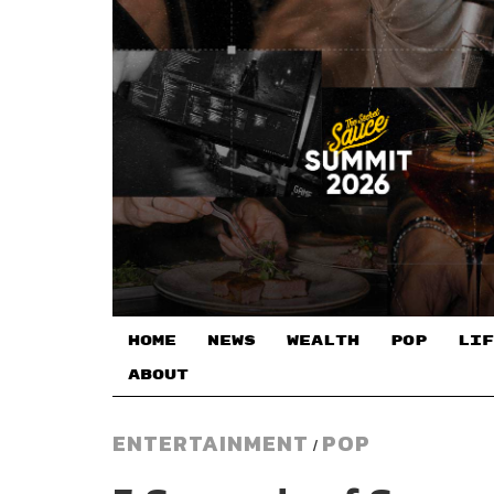
HOME
NEWS
WEALTH
POP
LIF
ABOUT
ENTERTAINMENT
POP
/