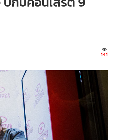
ปีกับคอนเสิร์ต 9
141