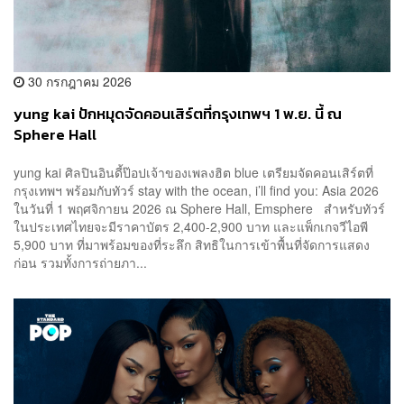
30 กรกฎาคม 2026
yung kai ปักหมุดจัดคอนเสิร์ตที่กรุงเทพฯ 1 พ.ย. นี้ ณ
Sphere Hall
yung kai ศิลปินอินดี้ป๊อปเจ้าของเพลงฮิต blue เตรียมจัดคอนเสิร์ตที่
กรุงเทพฯ พร้อมกับทัวร์ stay with the ocean, i’ll find you: Asia 2026
ในวันที่ 1 พฤศจิกายน 2026 ณ Sphere Hall, Emsphere สำหรับทัวร์
ในประเทศไทยจะมีราคาบัตร 2,400-2,900 บาท และแพ็กเกจวีไอพี
5,900 บาท ที่มาพร้อมของที่ระลึก สิทธิในการเข้าพื้นที่จัดการแสดง
ก่อน รวมทั้งการถ่ายภา...