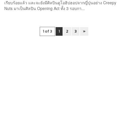
เรียบร้อยแล้ว และจะยังมีศิลปินดูโอฮิปฮอปจากญี่ปุ่นอย่าง Creepy
Nuts มาเป็นศิลปิน Opening Act ทั้ง 3 รอบกา...
1 of 3
1
2
3
»