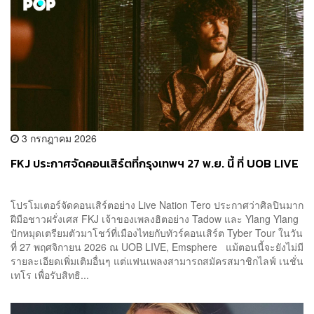
3 กรกฎาคม 2026
FKJ ประกาศจัดคอนเสิร์ตที่กรุงเทพฯ 27 พ.ย. นี้ ที่ UOB LIVE
โปรโมเตอร์จัดคอนเสิร์ตอย่าง Live Nation Tero ประกาศว่าศิลปินมาก
ฝีมือชาวฝรั่งเศส FKJ เจ้าของเพลงฮิตอย่าง Tadow และ Ylang Ylang
ปักหมุดเตรียมตัวมาโชว์ที่เมืองไทยกับทัวร์คอนเสิร์ต Tyber Tour ในวัน
ที่ 27 พฤศจิกายน 2026 ณ UOB LIVE, Emsphere แม้ตอนนี้จะยังไม่มี
รายละเอียดเพิ่มเติมอื่นๆ แต่แฟนเพลงสามารถสมัครสมาชิกไลฟ์ เนชั่น
เทโร เพื่อรับสิทธิ...