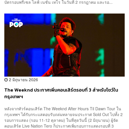
บัตรรอบพรีเซล ไลฟ์ เนชั่น เทโร ในวันที่ 2 กรกฎาคม และรอ...
2 มิถุนายน 2026
The Weeknd ประกาศเพิ่มคอนเสิร์ตรอบที่ 3 สำหรับโชว์ใน
กรุงเทพฯ
หลังจากทัวร์คอนเสิร์ต The Weeknd After Hours Til Dawn Tour ใน
กรุงเทพฯ ได้รับกระแสตอบรับถล่มทลายจนประกาศ Sold Out ไปทั้ง 2
รอบการแสดง (รอบ 11-12 ตุลาคม) ในที่สุดวันนี้ (2 มิถุนายน) ผู้จัด
คอนเสิร์ต Live Nation Tero ก็ประกาศเพิ่มรอบการแสดงรอบที่ 3