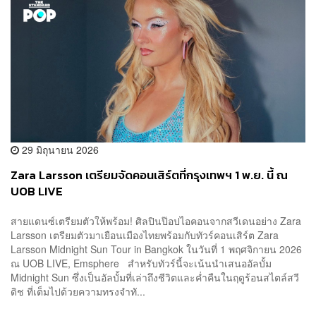
29 มิถุนายน 2026
Zara Larsson เตรียมจัดคอนเสิร์ตที่กรุงเทพฯ 1 พ.ย. นี้ ณ
UOB LIVE
สายแดนซ์เตรียมตัวให้พร้อม! ศิลปินป๊อปไอคอนจากสวีเดนอย่าง Zara
Larsson เตรียมตัวมาเยือนเมืองไทยพร้อมกับทัวร์คอนเสิร์ต Zara
Larsson Midnight Sun Tour in Bangkok ในวันที่ 1 พฤศจิกายน 2026
ณ UOB LIVE, Emsphere สำหรับทัวร์นี้จะเน้นนำเสนออัลบั้ม
Midnight Sun ซึ่งเป็นอัลบั้มที่เล่าถึงชีวิตและค่ำคืนในฤดูร้อนสไตล์สวี
ดิช ที่เต็มไปด้วยความทรงจำทั...