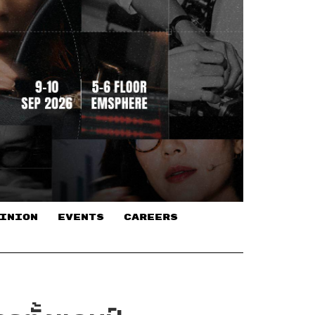
INION
EVENTS
CAREERS