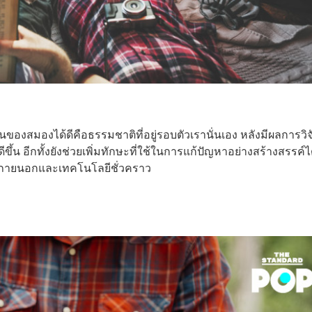
ของสมองได้ดีคือธรรมชาติที่อยู่รอบตัวเรานั่นเอง หลังมีผลการวิจ
ึ้น อีกทั้งยังช่วยเพิ่มทักษะที่ใช้ในการแก้ปัญหาอย่างสร้างสรรค์ได
กโลกภายนอกและเทคโนโลยีชั่วคราว