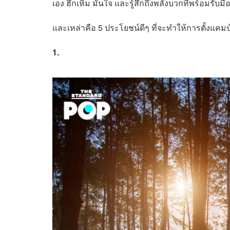
เอง ฮึกเหิม มั่นใจ และรู้สึกถึงพลังบวกที่พร้อมรั
และเหล่าคือ 5 ประโยชน์ดีๆ ที่จะทำให้การตั้งแคมป
1.