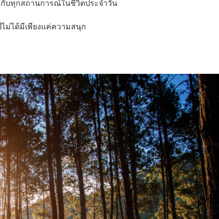
บมือกับทุกสถานการณ์ในชีวิตประจำวัน
์ไม่ได้มีเพียงแค่ความสนุก