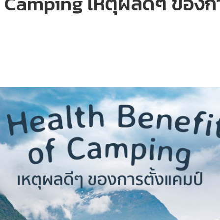
f Camping เหตุผลดีๆ ของกา