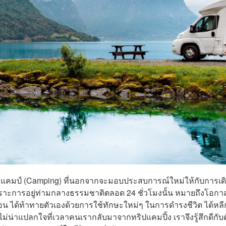
ตั้งแคมป์ (Camping) ที่นอกจากจะมอบประสบการณ์ใหม่ให้กับการเด
ราะการอยู่ท่ามกลางธรรมชาติตลอด 24 ชั่วโมงนั้น หมายถึงโอกาส
อน ได้ท้าทายตัวเองด้วยการใช้ทักษะใหม่ๆ ในการดำรงชีวิต ได้หลี
่น่าแปลกใจที่เวลาคนเรากลับมาจากทริปแคมปิ้ง เราจึงรู้สึกดีกับต