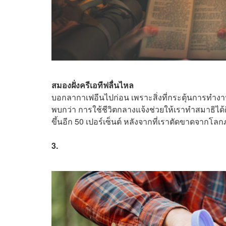
สมองฝั่งครีเอทีฟลื่นไหล
บอกลากาเฟอีนไปก่อน เพราะสิ่งที่กระตุ้นการทำงาน
พบกว่า การใช้ชีวิตกลางแจ้งช่วยให้เราทำสมาธิได้ดีข
ขึ้นอีก 50 เปอร์เซ็นต์ หลังจากที่เราตัดขาดจา
3.