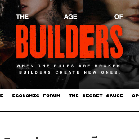
E
ECONOMIC FORUM
THE SECRET SAUCE​
OP