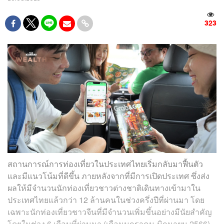
323
สถานการณ์การท่องเที่ยวในประเทศไทยเริ่มกลับมาฟื้นตัว
และมีแนวโน้มที่ดีขึ้น ภายหลังจากที่มีการเปิดประเทศ ซึ่งส่ง
ผลให้มีจำนวนนักท่องเที่ยวชาวต่างชาติเดินทางเข้ามาใน
ประเทศไทยแล้วกว่า 12 ล้านคนในช่วงครึ่งปีที่ผ่านมา โดย
เฉพาะนักท่องเที่ยวชาวจีนที่มีจำนวนเพิ่มขึ้นอย่างมีนัยสำคัญ
โดยในช่วง 6 เดือนที่ผ่านมา (เดือนมกราคม-มิถุนายน 2566)