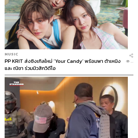
MUSIC
PP KRIT ส่งซิงเกิลใหม่ ‘Your Candy’ พร้อมพา ต้าเหนิง
...
และ ณิชา ร่วมมิวสิกวิดีโอ