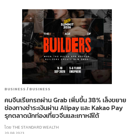
/
BUSINESS
BUSINESS
คนจีนเรียกรถผ่าน Grab เพิ่มขึ้น 38% เล็งขยาย
ช่องทางชำระเงินผ่าน Alipay และ Kakao Pay
รุกตลาดนักท่องเที่ยวจีนและเกาหลีใต้
โดย
THE STANDARD WEALTH
20.08.2023