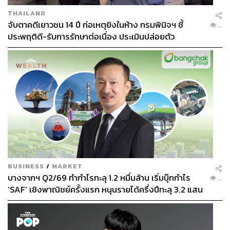
THAILAND
จับตาคดีเยาวชน 14 ปี ก่อเหตุยิงในห้าง กรมพินิจฯ ชี้
...
ประพฤติดี-รับการรักษาต่อเนื่อง ประเมินปล่อยตัว
BUSINESS
/
MARKET
บางจากฯ Q2/69 ทำกำไรทะลุ 1.2 หมื่นล้าน เริ่มบุ๊กกำไร
...
‘SAF’ เชิงพาณิชย์ครั้งแรก หนุนรายได้ครึ่งปีทะลุ 3.2 แสน
ล้าน