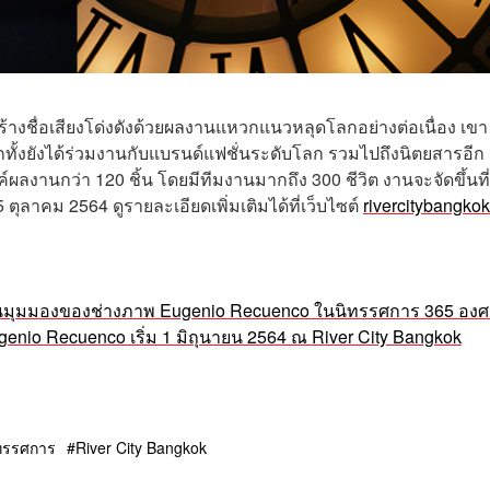
่สร้างชื่อเสียงโด่งดังด้วยผลงานแหวกแนวหลุดโลกอย่างต่อเนื่อง เขา
ีกทั้งยังได้ร่วมงานกับแบรนด์แฟชั่นระดับโลก รวมไปถึงนิตยสารอีก
ลงานกว่า 120 ชิ้น โดยมีทีมงานมากถึง 300 ชีวิต งานจะจัดขึ้นที่
5 ตุลาคม 2564 ดูรายละเอียดเพิ่มเติมได้ที่เว็บไซต์
rivercitybangkok
่านมุมมองของช่างภาพ Eugenio Recuenco ในนิทรรศการ 365 องศ
enio Recuenco เริ่ม 1 มิถุนายน 2564 ณ River City Bangkok
ทรรศการ
River City Bangkok