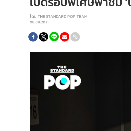
เปิดรอบพิเศษพาชม ‘น
โดย
THE STANDARD POP TEAM
08.09.2021