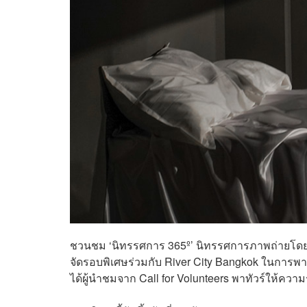
ชวนชม ‘นิทรรศการ 365º’ นิทรรศการภาพถ่ายโดย ย
จัดรอบพิเศษร่วมกับ River City Bangkok ในการพา
ได้ผู้นำชมจาก Call for Volunteers พาทัวร์ให้ความร