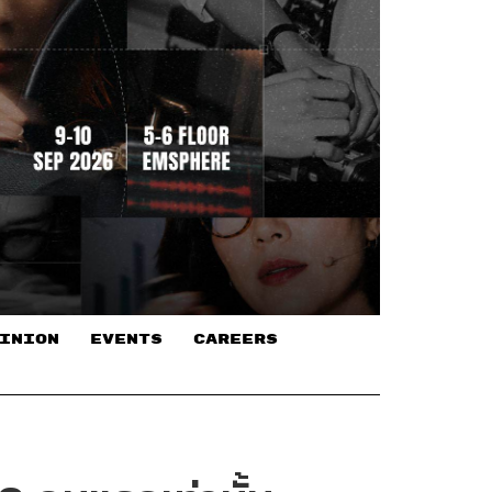
INION
EVENTS
CAREERS