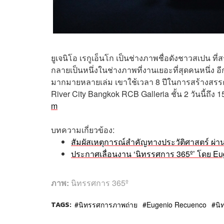
ยูเจนิโอ เรกูเอ็นโก เป็นช่างภาพชื่อดังชาวสเปน ที
กลายเป็นหนึ่งในช่างภาพที่งานเยอะที่สุดคนหนึ่ง อ
มากมายหลายเล่ม เขาใช้เวลา 8 ปีในการสร้างสรรค์ผ
River City Bangkok RCB Galleria ชั้น 2 วันนี้ถึง 1
m
บทความเกี่ยวข้อง:
สัมผัสเหตุการณ์สำคัญทางประวัติศาสตร์ ผ
ประกาศเลื่อนงาน ‘นิทรรศการ 365º’ โดย Eug
ภาพ:
นิทรรศการ 365º
TAGS:
นิทรรศการภาพถ่าย
Eugenio Recuenco
นิ