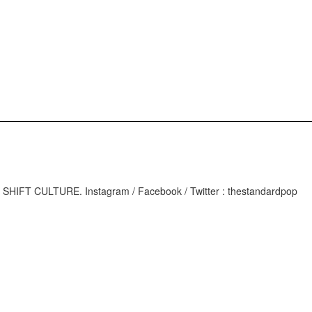
M
IFT CULTURE. Instagram / Facebook / Twitter : thestandardpop