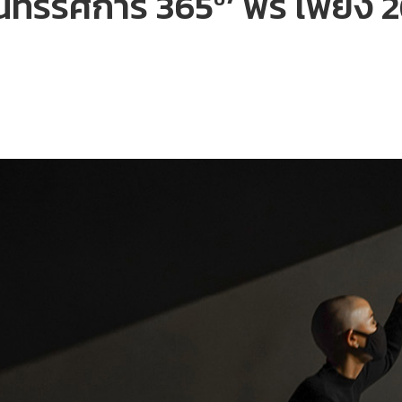
ิทรรศการ 365º’ ฟรี เพียง 2