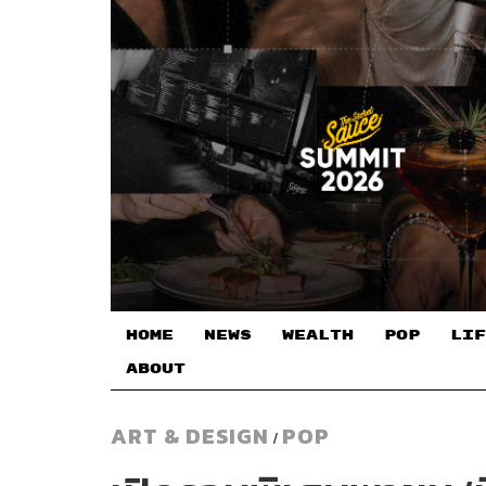
HOME
NEWS
WEALTH
POP
LIF
ABOUT
ART & DESIGN
POP
/