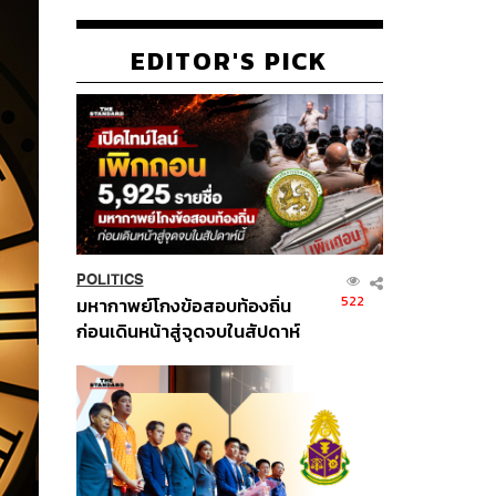
EDITOR'S PICK
POLITICS
522
มหากาพย์โกงข้อสอบท้องถิ่น
ก่อนเดินหน้าสู่จุดจบในสัปดาห์
นี้