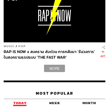
MUSIC
/
POP
RAP IS NOW x สงคราม ส่งด่วน การกลับมา ‘รันวงการ’
437
ในสงครามแรปแบบ ‘THE FAST WAR’
MORE
MOST POPULAR
อัลบั้มชื่อจำยาก
3.45 x 4.9 x 2.55
มันคือขนาดของห้องของ
อัตตาตอนเรียนดนตรีช่วง ม.ปลาย ห้องนี้เป็นห้องเช่าที่เล็ก
TODAY
WEEK
MONTH
มากๆ อัตตาเปิดเพลงแรกของอัลบั้มด้วยการบรรยายถึงห้อง