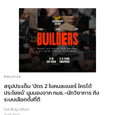
POLITICS
สรุปประเด็น ‘บัตร 2 ใบคนละเบอร์ ใครได้
ประโยชน์’ มุมมองจาก กมธ.-นักวิชาการ ถึง
ระบบเลือกตั้งที่ดี
โดย
ฟ้ารุ่ง ศรีขาว
31.03.2022