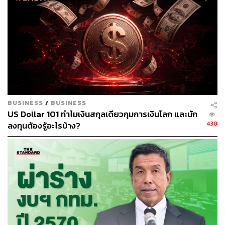
การซื้อเสียง จึงขอให้เป็นคนละเบอร์จะได้ซื้อยากอีกนิด
อีกเรื่องที่เขาอภิปรายคือ อยากจะให้ประชาชนคิดเยอะๆ
ก่อนตัดสินใจกาให้พรรคให้คน ถ้าเป็นเบอร์เดียว กาง่าย ไม่
ค่อยได้คิด ไม่ค่อยได้ไตร่ตรอง จึงให้ประชาชนคิด ไตร่ตรอง
เยอะๆ จำเบอร์มาแม่นๆ
เมื่อที่ประชุมลงมติแล้วเป็นบัตร 2 ใบคนละเบอร์ ชนะเสียง
BUSINESS
/
BUSINESS
ข้างมาก ในขั้นวาระ 2 คงต้องคุยกันอีกยาว แล้วให้ที่ประชุม
US Dollar 101 ทำไมเงินสกุลเดียวกุมการเงินโลก และนัก
สภาเป็นผู้ตัดสินว่าจะเอาตามกรรมาธิการเสียงข้างมาก หรือ
430
ลงทุนต้องรู้อะไรบ้าง?
จะเอาตามกรรมาธิการเสียงข้างน้อย
ผู้ดำเนินรายการถามสมชัยว่า ที่ประชุมมีการแสดงความ
กังวลเรื่องแลนด์สไลด์หรือไม่
สมชัยกล่าวว่า ทุกคนพยายามจะพูดโดยใช้เหตุผลไม่
เกี่ยวข้องกับการเมือง แต่ว่าจริงๆ แล้วลึกๆ การตัดสินใจดัง
กล่าวเป็นเรื่องการเมืองทั้งสิ้น เขาคิดว่าประเมินมาแล้วได้