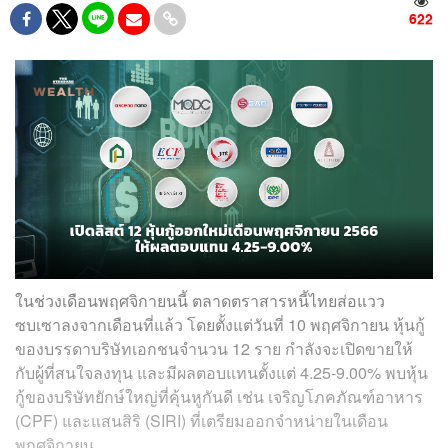
622
ในช่วงเดือนพฤศจิกายนนี้ ตลาดตราสารหนี้ไทยส่อแวว
ซบเซาลงจากเดือนที่แล้ว โดยตั้งแต่วันที่ 10 พฤศจิกายน หุ้นกู้
ของบรรดาบริษัทเอกชนจำนวน 12 ราย กำลังจะเปิดขายให้
กับผู้ที่สนใจลงทุน และมีผลตอบแทนตั้งแต่ 4.25-9.00% พบหุ้น
กู้ของบริษัทยักษ์ใหญ่ที่คุ้นหูกันดี เช่น เจริญโภคภัณฑ์อาหาร
(CPF) และแสนสิริ (SIRI) ที่เตรียมออกจำหน่ายในเดือน
พฤศจิกายน