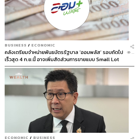
BUSINESS
/
ECONOMIC
คลังเตรียมจำหน่ายพันธบัตรรัฐบาล ‘ออมพลัส’ รอบถัดไป
...
เร็วสุด 4 ก.ย.นี้ อาจเพิ่มสัดส่วนการขายแบบ Small Lot
First มากขึ้น
ECONOMIC
/
BUSINESS