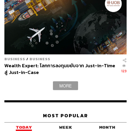
BUSINESS
/
BUSINESS
Wealth Expert: โลกการลงทุนขยับจาก Just-in-Time
123
สู่ Just-in-Case
MORE
MOST POPULAR
TODAY
WEEK
MONTH