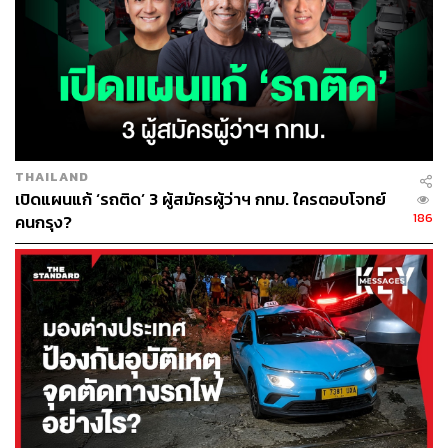
THAILAND
เปิดแผนแก้ ‘รถติด’ 3 ผู้สมัครผู้ว่าฯ กทม. ใครตอบโจทย์
186
คนกรุง?