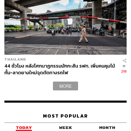
THAILAND
44 ชั่วโมง หลังโศกนาฏกรรมมักกะสัน รฟท. เพิ่มคนคุมไม้
218
กั้น-ลาดยางใหม่จุดตัดทางรถไฟ
MORE
MOST POPULAR
TODAY
WEEK
MONTH