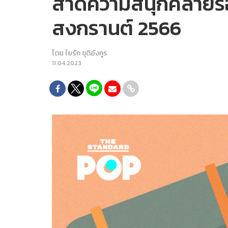
สาดความสนุกคลายร้อน
สงกรานต์ 2566
โดย
ใยรัก ชุติอังกูร
11.04.2023