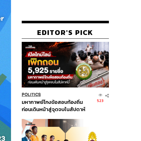
EDITOR'S PICK
POLITICS
523
มหากาพย์โกงข้อสอบท้องถิ่น
ก่อนเดินหน้าสู่จุดจบในสัปดาห์
นี้