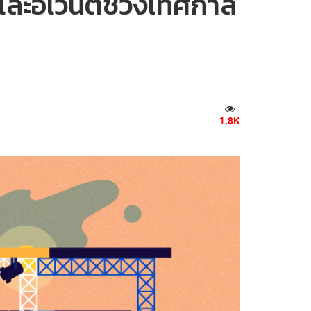
ละอีเวนต์ช่วงเทศกาล
1.8K