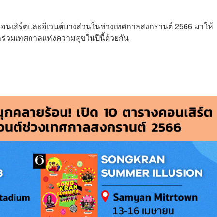
สิร์ตและอีเวนต์บางส่วนในช่วงเทศกาลสงกรานต์ 2566 มาให้
่วมเทศกาลแห่งความสุขในปีนี้ด้วยกัน