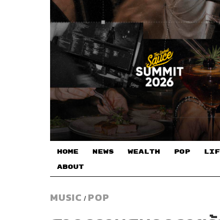
HOME
NEWS
WEALTH
POP
LIF
ABOUT
MUSIC
POP
/