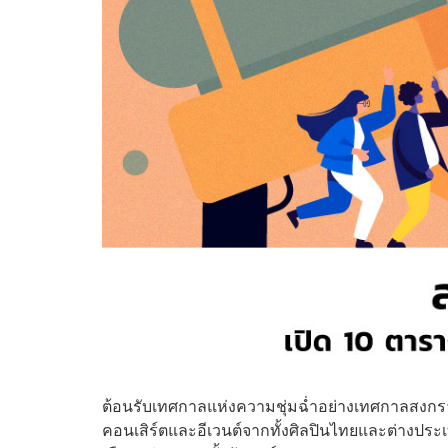
ต้อนรับเทศกาลแห่งความชุ่มฉ่ำอย่างเทศกาลสงกรา
คอนเสิร์ตและอีเวนต์จากทั้งศิลปินไทยและต่างประ