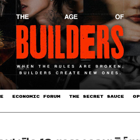
E
ECONOMIC FORUM
THE SECRET SAUCE​
OP