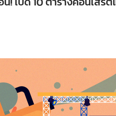
! เปิด 10 ตารางคอนเสิร์ตแ