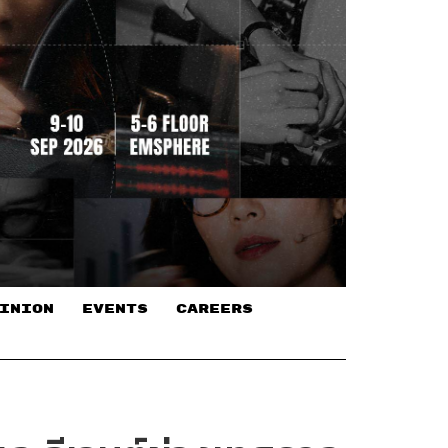
INION
EVENTS
CAREERS