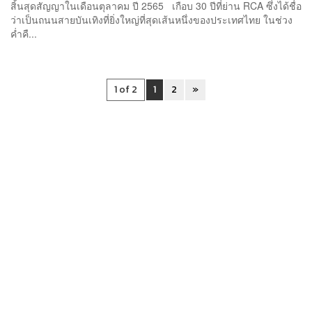
สิ้นสุดสัญญาในเดือนตุลาคม ปี 2565 เกือบ 30 ปีที่ย่าน RCA ซึ่งได้ชื่อ
ว่าเป็นถนนสายบันเทิงที่ยิ่งใหญ่ที่สุดเส้นหนึ่งของประเทศไทย ในช่วง
ค่ำคื...
1 of 2
1
2
»