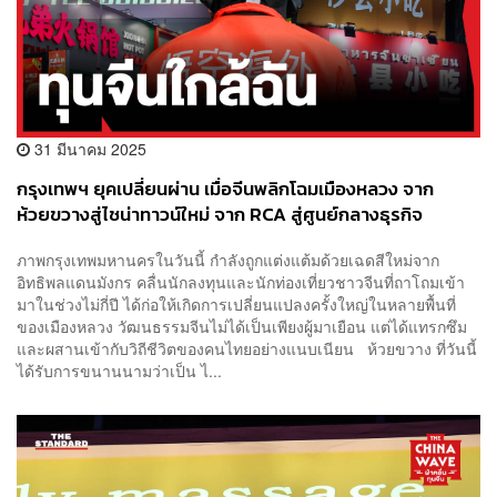
31 มีนาคม 2025
กรุงเทพฯ ยุคเปลี่ยนผ่าน เมื่อจีนพลิกโฉมเมืองหลวง จาก
ห้วยขวางสู่ไชน่าทาวน์ใหม่ จาก RCA สู่ศูนย์กลางธุรกิจ
ภาพกรุงเทพมหานครในวันนี้ กำลังถูกแต่งแต้มด้วยเฉดสีใหม่จาก
อิทธิพลแดนมังกร คลื่นนักลงทุนและนักท่องเที่ยวชาวจีนที่ถาโถมเข้า
มาในช่วงไม่กี่ปี ได้ก่อให้เกิดการเปลี่ยนแปลงครั้งใหญ่ในหลายพื้นที่
ของเมืองหลวง วัฒนธรรมจีนไม่ได้เป็นเพียงผู้มาเยือน แต่ได้แทรกซึม
และผสานเข้ากับวิถีชีวิตของคนไทยอย่างแนบเนียน ห้วยขวาง ที่วันนี้
ได้รับการขนานนามว่าเป็น ไ...