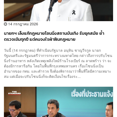
14 กรกฎาคม 2026
นายกฯ เล็งแก้กฎหมายโซนนิ่งสถานบันเทิง รับยุคสมัย ย้ำ
ตรวจเข้มทุกปี แต่คนจงใจฝ่าฝืนกฎหมาย
วันนี้ (14 กรกฎาคม) ที่ทำเนียบรัฐบาล อนุทิน ชาญวีรกูล นายก
รัฐมนตรีและรัฐมนตรีว่าการกระทรวงมหาดไทย กล่าวถึงการปรับโซน
นิ่งร้านอาหาร หลังเกิดเหตุเพลิงไหม้ร้านโรงเบียร์ ณ ลาดพร้าว ว่า จะ
ต้องมีการหารือกัน โดยในพื้นที่กรุงเทพมหานคร เรื่องโซนนิ่งเป็น
อำนาจของ กทม. และตำรวจ จึงต้องพิจารณาว่าพื้นที่ใดมีความเหมาะ
สม แต่เมื่อจะปรับโซนนิ่งก็จะติดเงื่อนไขเรื่องระ...