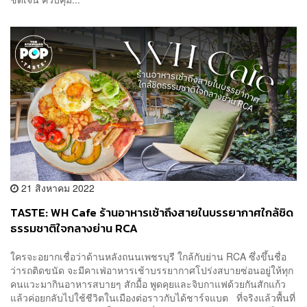
21 สิงหาคม 2022
TASTE: WH Cafe ร้านอาหารเช้าถึงสายในบรรยากาศใกล้ชิด
ธรรมชาติใจกลางย่าน RCA
ใครจะอยากเชื่อว่าด้านหลังถนนเพชรบุรี ใกล้กับย่าน RCA ซึ่งขึ้นชื่อ
ว่ารถติดขนัด จะมีคาเฟ่อาหารเช้าบรรยากาศโปร่งสบายซ่อนอยู่ให้ทุก
คนแวะมากินอาหารสบายๆ สักมื้อ พูดคุยและจิบกาแฟด้วยกันสักแก้ว
แล้วค่อยกลับไปใช้ชีวิตในเมืองต่อราวกับได้ชาร์จแบต ที่จริงแล้วพื้นที่