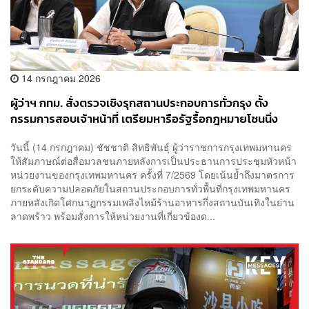
14 กรกฎาคม 2026
ผู้ว่าฯ กทม. สั่งตรวจเชิงรุกสถานประกอบการทั่วกรุง ตั้ง
กรรมการสอบเจ้าหน้าที่ เตรียมหารือรัฐรื้อกฎหมายโซนนิ่ง
สถานบริการ ไม่ตอบโจทย์เมืองขยายตัว
วันนี้ (14 กรกฎาคม) ชัชชาติ สิทธิพันธุ์ ผู้ว่าราชการกรุงเทพมหานคร
ให้สัมภาษณ์ต่อสื่อมวลชนภายหลังการเป็นประธานการประชุมหัวหน้า
หน่วยงานของกรุงเทพมหานคร ครั้งที่ 7/2569 โดยเน้นย้ำถึงมาตรการ
ยกระดับความปลอดภัยในสถานประกอบการทั่วพื้นที่กรุงเทพมหานคร
ภายหลังเกิดโศกนาฏกรรมเพลิงไหม้ร้านอาหารกึ่งสถานบันเทิงในย่าน
ลาดพร้าว พร้อมสั่งการให้หน่วยงานที่เกี่ยวข้องด...