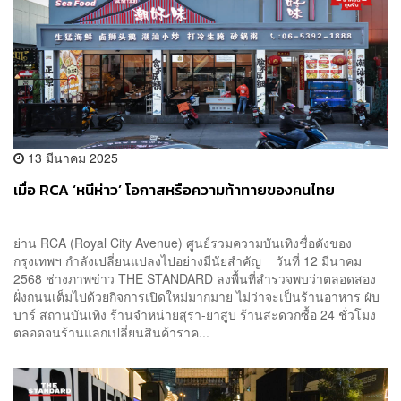
13 มีนาคม 2025
เมื่อ RCA ‘หนีห่าว’ โอกาสหรือความท้าทายของคนไทย
ย่าน RCA (Royal City Avenue) ศูนย์รวมความบันเทิงชื่อดังของ
กรุงเทพฯ กำลังเปลี่ยนแปลงไปอย่างมีนัยสำคัญ วันที่ 12 มีนาคม
2568 ช่างภาพข่าว THE STANDARD ลงพื้นที่สำรวจพบว่าตลอดสอง
ฝั่งถนนเต็มไปด้วยกิจการเปิดใหม่มากมาย ไม่ว่าจะเป็นร้านอาหาร ผับ
บาร์ สถานบันเทิง ร้านจำหน่ายสุรา-ยาสูบ ร้านสะดวกซื้อ 24 ชั่วโมง
ตลอดจนร้านแลกเปลี่ยนสินค้าราค...