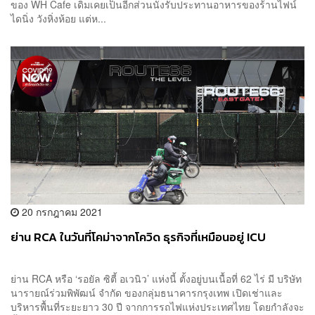
ของ WH Cafe เดิมเคยเป็นอีกส่วนนั่งรับประทานอาหารของร้านไฟน์
ไดนิ่ง วังหิ่งห้อย แต่ห...
20 กรกฎาคม 2021
ย่าน RCA ในวันที่โคม่าจากโควิด ธุรกิจที่เหมือนอยู่ ICU
ย่าน RCA หรือ ‘รอยัล ซิตี้ อเวนิว’ แห่งนี้ ตั้งอยู่บนเนื้อที่ 62 ไร่ มี บริษัท
นารายณ์ร่วมพิพัฒน์ จำกัด ของกลุ่มธนาคารกรุงเทพ เปิดเช่าและ
บริหารพื้นที่ระยะยาว 30 ปี จากการรถไฟแห่งประเทศไทย​ โดยกำลังจะ