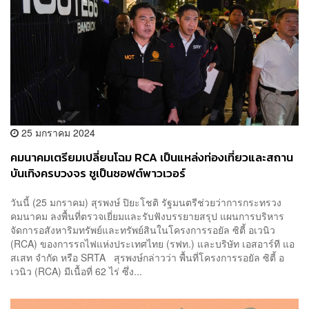
25 มกราคม 2024
คมนาคมเตรียมเปลี่ยนโฉม RCA เป็นแหล่งท่องเที่ยวและสถาน
บันเทิงครบวงจร ชูเป็นซอฟต์พาวเวอร์
วันนี้ (25 มกราคม) สุรพงษ์ ปิยะโชติ รัฐมนตรีช่วยว่าการกระทรวง
คมนาคม ลงพื้นที่ตรวจเยี่ยมและรับฟังบรรยายสรุป แผนการบริหาร
จัดการอสังหาริมทรัพย์และทรัพย์สินในโครงการรอยัล ซิตี้ อเวนิว
(RCA) ของการรถไฟแห่งประเทศไทย (รฟท.) และบริษัท เอสอาร์ที แอ
สเสท จำกัด หรือ SRTA สุรพงษ์กล่าวว่า พื้นที่โครงการรอยัล ซิตี้ อ
เวนิว (RCA) มีเนื้อที่ 62 ไร่ ซึ่ง...