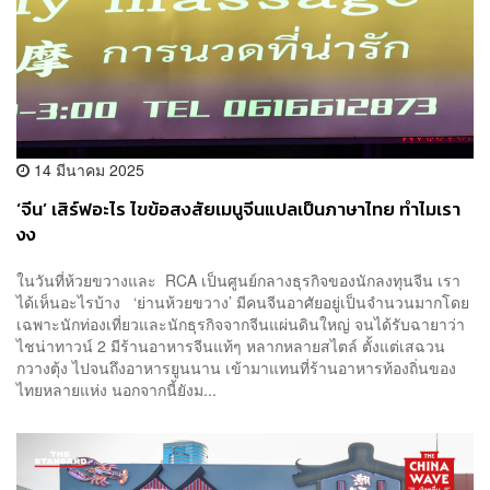
14 มีนาคม 2025
‘จีน’ เสิร์ฟอะไร ไขข้อสงสัยเมนูจีนแปลเป็นภาษาไทย ทำไมเรา
งง
ในวันที่ห้วยขวางและ RCA เป็นศูนย์กลางธุรกิจของนักลงทุนจีน เรา
ได้เห็นอะไรบ้าง ‘ย่านห้วยขวาง’ มีคนจีนอาศัยอยู่เป็นจำนวนมากโดย
เฉพาะนักท่องเที่ยวและนักธุรกิจจากจีนแผ่นดินใหญ่ จนได้รับฉายาว่า
ไชน่าทาวน์ 2 มีร้านอาหารจีนแท้ๆ หลากหลายสไตล์ ตั้งแต่เสฉวน
กวางตุ้ง ไปจนถึงอาหารยูนนาน เข้ามาแทนที่ร้านอาหารท้องถิ่นของ
ไทยหลายแห่ง นอกจากนี้ยังม...