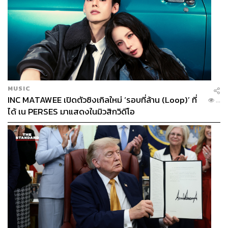
MUSIC
INC MATAWEE เปิดตัวซิงเกิลใหม่ ‘รอบที่ล้าน (Loop)’ ที่
...
ได้ เน PERSES มาแสดงในมิวสิกวิดีโอ