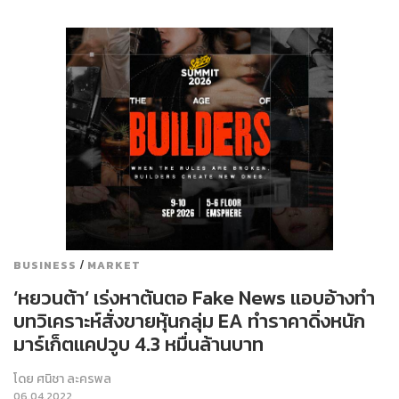
/
BUSINESS
MARKET
‘หยวนต้า’ เร่งหาต้นตอ Fake News แอบอ้างทำ
บทวิเคราะห์สั่งขายหุ้นกลุ่ม EA ทำราคาดิ่งหนัก
มาร์เก็ตแคปวูบ 4.3 หมื่นล้านบาท
โดย
ศนิชา ละครพล
06.04.2022