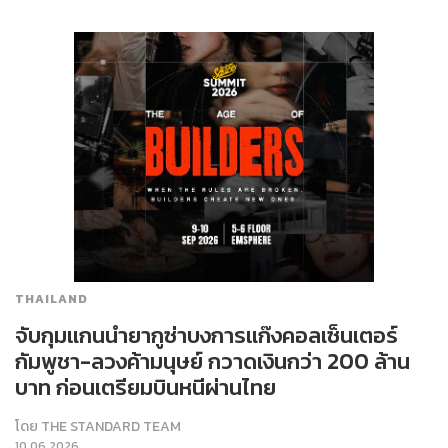
THAILAND
จับกุมแกนนำยากูซ่าบงการแก๊งคอลเซ็นเตอร์
กัมพูชา-ลวงค้ามนุษย์ กวาดเงินกว่า 200 ล้าน
บาท ก่อนเตรียมบินหนีผ่านไทย
โดย
THE STANDARD TEAM
10.06.2026