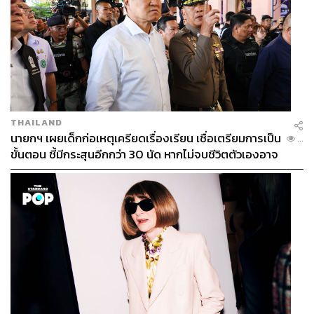
THAILAND
นายกฯ เผยเด็กก่อเหตุเครียดเรื่องเรียน เชื่อเตรียมการเป็น
...
ขั้นตอน ชี้มีกระสุนอีกกว่า 30 นัด หากไม่จบชีวิตตัวเองอาจ
สูญเสียเพิ่ม