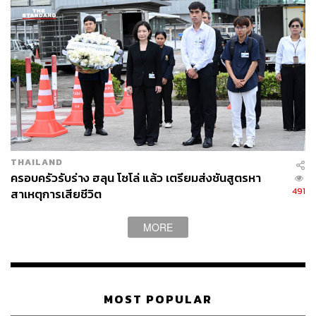
THAILAND
ครอบครัวรับร่าง ฮลุน โซโล่ แล้ว เตรียมส่งชันสูตรหา
491
สาเหตุการเสียชีวิต
MORE
MOST POPULAR