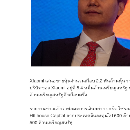
Xiaomi เสนอขายหุ้นจำนวนเกือบ 2.2 พันล้านหุ้น รา
บริษัทของ Xiaomi อยู่ที่ 5.4 หมื่นล้านเหรียญสหรัฐ
ล้านเหรียญสหรัฐถึงเกือบครึ่ง
รายงานข่าวแจ้งว่าพ่อมดการเงินอย่าง จอร์จ โซรอส
Hillhouse Capital จากประเทศจีนลงทุนไป 600 ล้า
500 ล้านเหรียญสหรัฐ