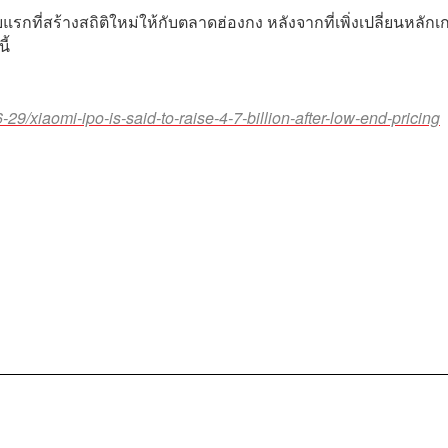
กที่สร้างสถิติใหม่ให้กับตลาดฮ่องกง หลังจากที่เพิ่งเปลี่ยนหลัก
ี้
/xiaomi-ipo-is-said-to-raise-4-7-billion-after-low-end-pricing