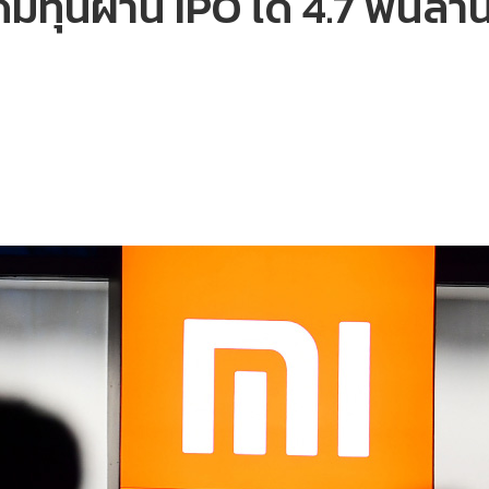
ะดมทุนผ่าน IPO ได้ 4.7 พันล