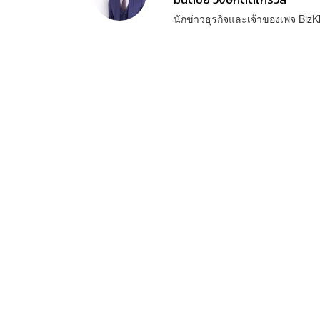
นักข่าวธุรกิจและเจ้าของเพจ BizK