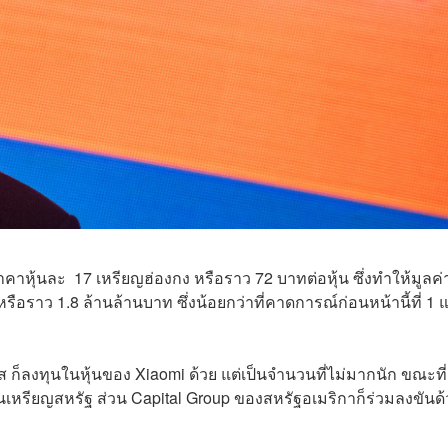
คาหุ้นละ 17 เหรียญฮ่องกง หรือราว 72 บาทต่อหุ้น ซึ่งทำให้มูลค่
 หรือราว 1.8 ล้านล้านบาท ซึ่งน้อยกว่าที่คาดการณ์ก่อนหน้านี้ที่ 1
 ก็ลงทุนในหุ้นของ Xiaomi ด้วย แต่เป็นจำนวนที่ไม่มากนัก ขณะที่
นเหรียญสหรัฐ ส่วน Capital Group ของสหรัฐอเมริกาก็ร่วมลงขันด้