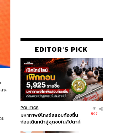
EDITOR'S PICK
า
 แสน
POLITICS
597
มหากาพย์โกงข้อสอบท้องถิ่น
วย
ก่อนเดินหน้าสู่จุดจบในสัปดาห์
นี้