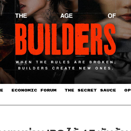
E
ECONOMIC FORUM
THE SECRET SAUCE​
OP