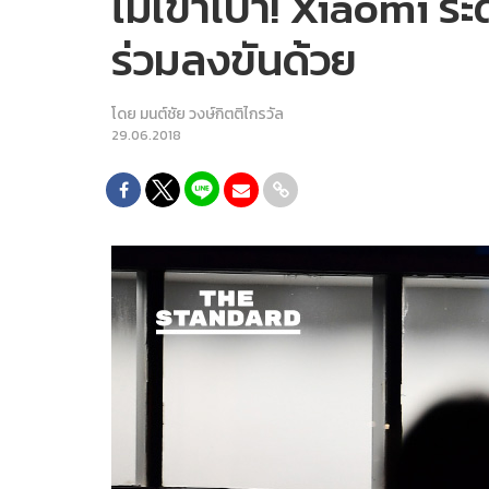
ไม่เข้าเป้า! Xiaomi ร
ร่วมลงขันด้วย
โดย
มนต์ชัย วงษ์กิตติไกรวัล
29.06.2018