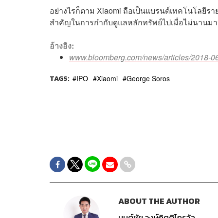
อย่างไรก็ตาม Xiaomi ถือเป็นแบรนด์เทคโนโลยีรายแร
สำคัญในการกำกับดูแลหลักทรัพย์ไปเมื่อไม่นานมาน
อ้างอิง:
www.bloomberg.com/news/articles/2018-06-29
TAGS:
IPO
Xiaomi
George Soros
ABOUT THE AUTHOR
มนต์ชัย วงษ์กิตติไกรวัล