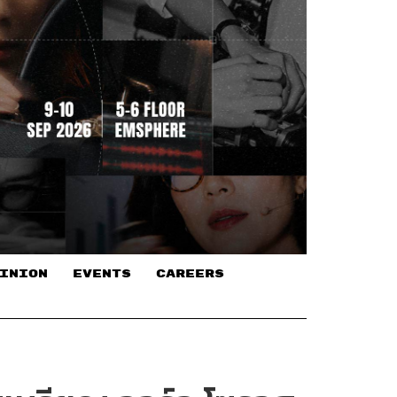
INION
EVENTS
CAREERS