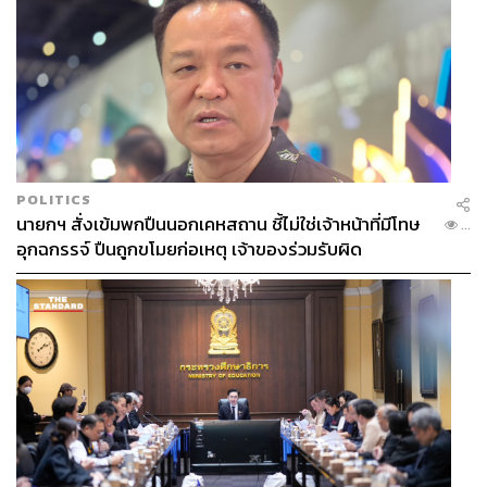
POLITICS
นายกฯ สั่งเข้มพกปืนนอกเคหสถาน ชี้ไม่ใช่เจ้าหน้าที่มีโทษ
...
อุกฉกรรจ์ ปืนถูกขโมยก่อเหตุ เจ้าของร่วมรับผิด