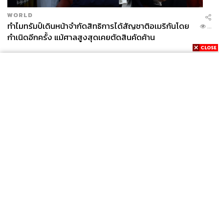
WORLD
ทำไมทรัมป์เดินหน้าจำกัดสิทธิการได้สัญชาติอเมริกันโดย
...
กำเนิดอีกครั้ง แม้ศาลสูงสุดเคยตัดสินคัดค้าน
News
Wealth
Pop
Podcast
Video
Now
Opinion
Careers
Events
Privacy
About
Contact
Policy
FOR
ADVERTISING
MEMBERSHIP