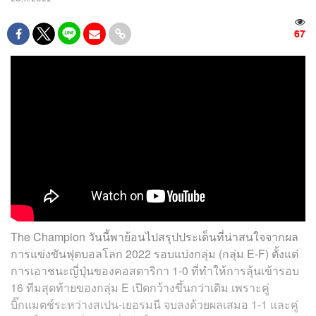
67
The Champion วันนี้พาย้อนไปสรุปประเด็นที่น่าสนใจจากผล
การแข่งขันฟุตบอลโลก 2022 รอบแบ่งกลุ่ม (กลุ่ม E-F) ตั้งแต่
การเอาชนะญี่ปุ่นของคอสตาริกา 1-0 ที่ทำให้การลุ้นเข้ารอบ
16 ทีมสุดท้ายของกลุ่ม E เปิดกว้างขึ้นกว่าเดิม เพราะคู่
บิ๊กแมตช์ระหว่างสเปน-เยอรมนี จบลงด้วยผลเสมอ 1-1 และคู่