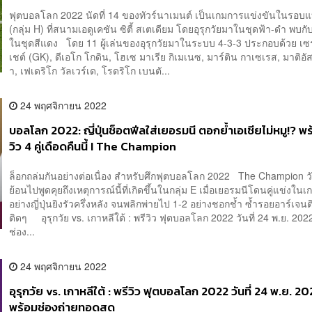
ฟุตบอลโลก 2022 นัดที่ 14 ของทัวร์นาเมนต์ เป็นเกมการแข่งขันในรอบแบ
(กลุ่ม H) ที่สนามเอดูเคชัน ซิตี้ สเตเดียม โดยอุรุกวัยมาในชุดฟ้า-ดำ พบกั
ในชุดสีแดง โดย 11 ผู้เล่นของอุรุกวัยมาในระบบ 4-3-3 ประกอบด้วย เซร
เชต์ (GK), ดีเอโก โกดิน, โฮเซ มาเรีย กิเมเนซ, มาร์ติน กาเซเรส, มาติอั
า, เฟเดริโก วัลเวร์เด, โรดริโก เบนตั...
24 พฤศจิกายน 2022
บอลโลก 2022: ญี่ปุ่นช็อตฟีลใส่เยอรมนี ตอกย้ำเอเชียไม่หมู!? พ
วิว 4 คู่เดือดคืนนี้ I The Champion
ล็อกถล่มกันอย่างต่อเนื่อง สำหรับศึกฟุตบอลโลก 2022 The Champion ว
ย้อนไปพูดคุยถึงเหตุการณ์นี้ที่เกิดขึ้นในกลุ่ม E เมื่อเยอรมนีโดนคู่แข่งใน
อย่างญี่ปุ่นยิงรัวครึ่งหลัง จนพลิกพ่ายไป 1-2 อย่างชอกช้ำ ซ้ำรอยอาร์เจน
ติดๆ อุรุกวัย vs. เกาหลีใต้ : พรีวิว ฟุตบอลโลก 2022 วันที่ 24 พ.ย. 202
ช่อง...
24 พฤศจิกายน 2022
อุรุกวัย vs. เกาหลีใต้ : พรีวิว ฟุตบอลโลก 2022 วันที่ 24 พ.ย. 2
พร้อมช่องถ่ายทอดสด