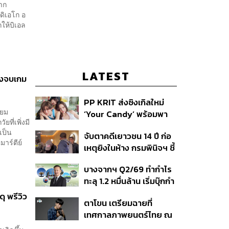
จาก
 ดิเอโก อ
ให้บิเอล
LATEST
ังจบเกม
PP KRIT ส่งซิงเกิลใหม่
ียม
‘Your Candy’ พร้อมพา
ที่เพิ่งมี
ต้าเหนิง และ ณิชา ร่วมมิว
เป็น
จับตาคดีเยาวชน 14 ปี ก่อ
สิกวิดีโอ
มาร์ตีย์
เหตุยิงในห้าง กรมพินิจฯ ชี้
ประพฤติดี-รับการรักษาต่อ
บางจากฯ Q2/69 ทำกำไร
เนื่อง ประเมินปล่อยตัว
ทะลุ 1.2 หมื่นล้าน เริ่มบุ๊กกำ
ไร ‘SAF’ เชิงพาณิชย์ครั้ง
ดุ พรีวิว
ตาโขน เตรียมฉายที่
แรก หนุนรายได้ครึ่งปีทะลุ
เทศกาลภาพยนตร์ไทย ณ
3.2 แสนล้าน
ประเทศบราซิล