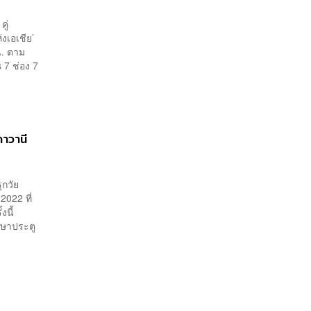
ู่
งเอเชีย’
น. ตาม
 7 ช่อง 7
คาวานี
ุกวัย
022 ที่
้งนี้
ักษาประตู