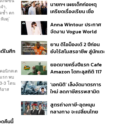
เกิดขึ้น
นายกฯ เผยเด็กก่อเหตุ
ดจำ,
เครียดเรื่องเรียน เชื่อ
ุดช้ำ ตก
เตรียมการเป็นขั้นตอน ชี้มี
ทิงดุ’
Anna Wintour ประกาศ
กระสุนอีกกว่า 30 นัด หาก
จัดงาน Vogue World
ไม่จบชีวิตตัวเองอาจสูญ
2027 ที่ซานฟรานซิสโก
เสียเพิ่ม
ยาน ดิโอม็องเด้ 2 ปีก่อน
าต์ในศึก
ยังไร้สโมสรอาชีพ สู่นักเตะ
ค่าตัว 125 ล้านยูโร กับคำ
ยอดขายครึ่งปีแรก Cafe
สัญญาถึงน้องสาวผู้ล่วง
อคอนิกสเต
Amazon โตทะลุสถิติ 117
ลับ
ดแรก พบ
ล้านแก้ว หนุนธุรกิจไลฟ์
-3-3 โดน
‘เอกนิติ’ เล็งงัดมาตรการ
สไตล์ OR โตต่อเนื่อง
ดิอาส
ใหม่ ลดภาษีสรรพสามิต
หวังดึงผู้ผลิต EV มาตั้ง
สูตรถ่างภาษี-อุดหนุน
โรงงานในไทย
กลางทาง จะเปลี่ยนไทย
จาก ‘ทางผ่าน’ เป็นฮับผลิต
ดคืนนี้
EV ได้จริงหรือ?