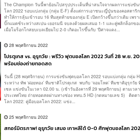
The Champion วันนี้พาย้อนไปสรุปประเด็นที่น่าสนใจจากผลการแข่งขั
โลก 2022 รอบแบ่งกลุ่ม (กลุ่ม E-F) ตั้งแต่การเอาชนะญี่ปุ่นของคอสตาริกา
ทำให้การลุ้นเข้ารอบ 16 ทีมสุดท้ายของกลุ่ม E เปิดกว้างขึ้นกว่าเดิม เพราะ
บิ๊กแมตช์ระหว่างสเปน-เยอรมนี จบลงด้วยผลเสมอ 1-1 และคู่พลิกล็อกของเ
เมื่อโมร็อกโกสยบเบลเยียมไป 2-0 เกิดอะไรขึ้นกับ ‘ปีศาจแดง...
28 พฤศจิกายน 2022
โปรตุเกส vs. อุรุกวัย : พรีวิว ฟุตบอลโลก 2022 วันที่ 28 พ.ย. 2
พร้อมช่องถ่ายทอดสด
วันนี้ (28 พฤศจิกายน) การแข่งขันฟุตบอลโลก 2022 รอบแบ่งกลุ่ม กลุ่ม H นั
ระหว่าง ทัพ ‘ฝอยทอง’ ทีมชาติโปรตุเกส พบกับ ‘จอมโหด’ ทีมชาติอุรุกวัย ท
เซล แข่งขันในเวลา 02.00 น. (เช้าวันอังคารที่ 29 พฤศจิกายน) ตามเวล
ประเทศไทย ถ่ายทอดสดผ่านทางช่อง ททบ.5 HD (กดหมายเลข 5) ติดต
โลก 2022: คู่มือบอลโลก 2022: แข่ง...
25 พฤศจิกายน 2022
สกอร์มิตรภาพ! อุรุกวัย เสมอ เกาหลีใต้ 0-0 ศึกฟุตบอลโลก 20