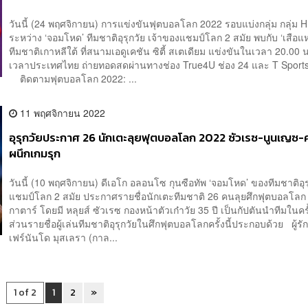
วันนี้ (24 พฤศจิกายน) การแข่งขันฟุตบอลโลก 2022 รอบแบ่งกลุ่ม กลุ่ม H ค
ระหว่าง ‘จอมโหด’ ทีมชาติอุรุกวัย เจ้าของแชมป์โลก 2 สมัย พบกับ ‘เสือแห่
ทีมชาติเกาหลีใต้ ที่สนามเอดูเคชัน ซิตี้ สเตเดียม แข่งขันในเวลา 20.00 
เวลาประเทศไทย ถ่ายทอดสดผ่านทางช่อง True4U ช่อง 24 และ T Sports
ติดตามฟุตบอลโลก 2022: ...
11 พฤศจิกายน 2022
อุรุกวัยประกาศ 26 นักเตะลุยฟุตบอลโลก 2022 ซัวเรซ-นูนเญซ-
ผนึกเกมรุก
วันนี้ (10 พฤศจิกายน) ดีเอโก อลอนโซ กุนซือทัพ ‘จอมโหด’ ของทีมชาติอุร
แชมป์โลก 2 สมัย ประกาศรายชื่อนักเตะทีมชาติ 26 คนลุยศึกฟุตบอลโลก 2
กาตาร์ โดยมี หลุยส์ ซัวเรซ กองหน้าตัวเก๋าวัย 35 ปี เป็นกัปตันนำทีมในครั
ส่วนรายชื่อผู้เล่นทีมชาติอุรุกวัยในศึกฟุตบอลโลกครั้งนี้ประกอบด้วย ผู้ร
เฟร์นันโด มุสเลรา (กาล...
1 of 2
1
2
»