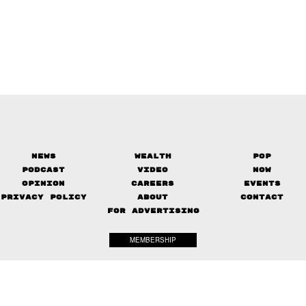
News
Wealth
Pop
Podcast
Video
Now
Opinion
Careers
Events
Privacy Policy
About
Contact
FOR ADVERTISING
MEMBERSHIP