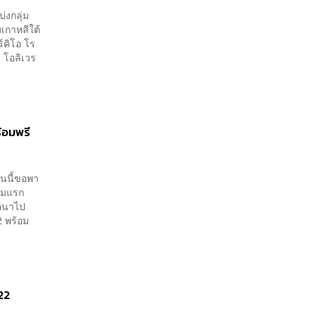
่งกลุ่ม
บเกาหลีใต้
์คิโอ โร
ส โอลิเวร
ร้อมพรี
ันนี้ขอพา
เกมแรก
ตินาไป
2 พร้อม
022