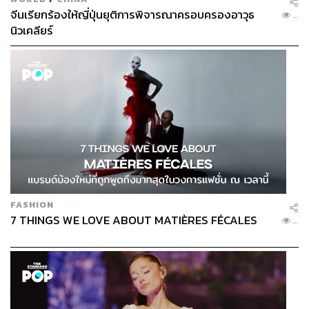
จีนเรียกร้องให้ญี่ปุ่นยุติการพิจารณาครอบครองอาวุธ
...
นิวเคลียร์
FASHION
7 THINGS WE LOVE ABOUT MATIÈRES FÉCALES
...