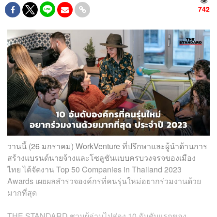
742
วานนี้ (26 มกราคม) WorkVenture ที่ปรึกษาและผู้นำด้านการ
สร้างแบรนด์นายจ้างและโซลูชันแบบครบวงจรจของเมือง
ไทย ได้จัดงาน Top 50 Companies in Thailand 2023
Awards เผยผลสำรวจองค์กรที่คนรุ่นใหม่อยากร่วมงานด้วย
มากที่สุด
THE STANDARD ชวนผู้อ่านไปส่อง 10 อันดับแรกของ