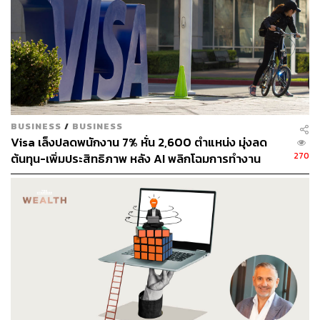
BUSINESS
/
BUSINESS
Visa เล็งปลดพนักงาน 7% หั่น 2,600 ตำแหน่ง มุ่งลด
270
ต้นทุน-เพิ่มประสิทธิภาพ หลัง AI พลิกโฉมการทำงาน