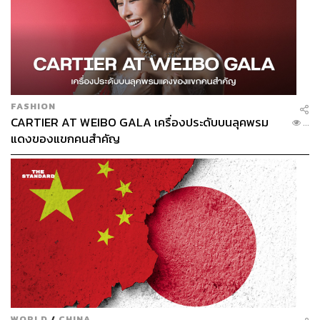
FASHION
CARTIER AT WEIBO GALA เครื่องประดับบนลุคพรม
...
แดงของแขกคนสำคัญ
WORLD
/
CHINA