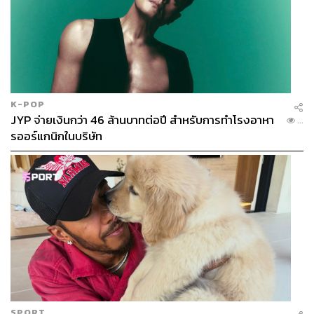
K-POP
JYP จ่ายเงินกว่า 46 ล้านบาทต่อปี สำหรับการทำโรงอาหา
...
รออร์แกนิกในบริษัท
SPORT