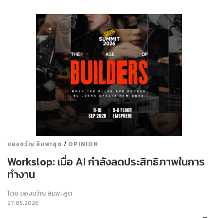
/
ของขวัญ ลิมพะสุต
OPINION
Workslop: เมื่อ AI กำลังลดประสิทธิภาพในการ
ทำงาน
โดย
ของขวัญ ลิมพะสุต
27.05.2026