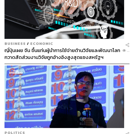
BUSINESS
/
ECONOMIC
ญี่ปุ่นเผย จีน ขึ้นแท่นผู้นำการใช้จ่ายด้านวิจัยและพัฒนาโลก
...
กวาดสัดส่วนงานวิจัยถูกอ้างอิงสูงสุดแซงสหรัฐฯ
POLITICS