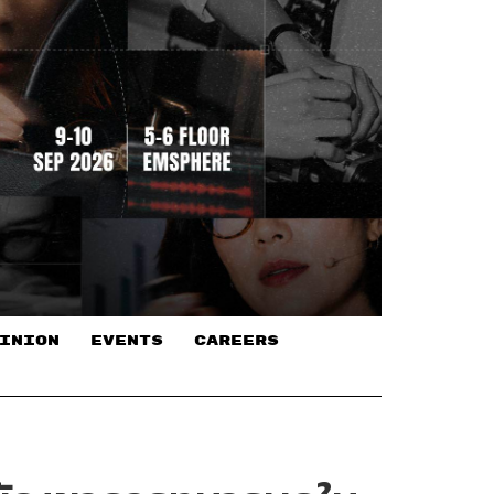
INION
EVENTS
CAREERS