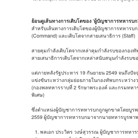
ย้อนดูเส้นทางการเติบโตของ ‘ผู้บัญชาการทหารบก
สำหรับเส้นทางการเติบโตของผู้บัญชาการทหารบกส
(Command) และเติบโตจากสายเสนาธิการ (Staff)
สายคุมกำลังเติบโตจากเหล่าคุมกำลังรบของกองทัพ
สายเสนาธิการเติบโตจากเหล่าสนับสนุนกำลังรบขอ
แต่ภายหลังรัฐประหาร 19 กันยายน 2549 จนถึงปัจจ
แข่งขันระหว่างกลุ่มย่อยภายในกองทัพบกระหว่างวง
(กองพลทหารราบที่ 2 รักษาพระองค์ และกรมทหาร
พิเศษ)
ซึ่งตำแหน่งผู้บัญชาการทหารบกถูกผูกขาดโดยบูร
2559 ผู้บัญชาการทหารบกมาจากนายทหารบูรพาพยัค
พลเอก ประวิตร วงษ์สุวรรณ ผู้บัญชาการทหารบ