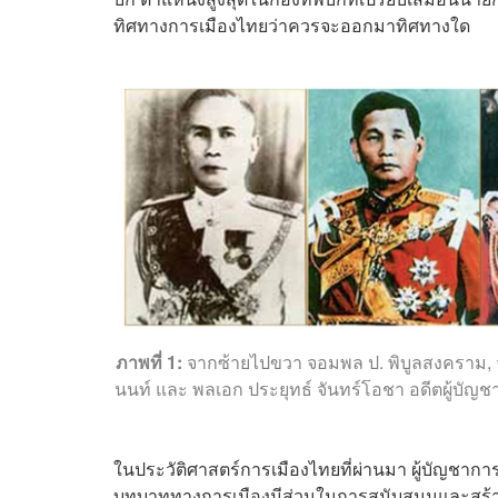
ทิศทางการเมืองไทยว่าควรจะออกมาทิศทางใด
ภาพที่ 1:
จากซ้ายไปขวา จอมพล ป. พิบูลสงคราม, จ
นนท์ และ พลเอก ประยุทธ์ จันทร์โอชา อดีตผู้บ
ในประวัติศาสตร์การเมืองไทยที่ผ่านมา ผู้บัญ
บทบาททางการเมืองมีส่วนในการสนับสนุนและสร้า