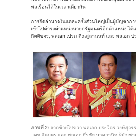
พลเรือนได้ในเวลาเดียวกัน
การยึดอำนาจในแต่ละครั้งส่วนใหญ่เป็นผู้บัญชาก
เข้าไปดำรงตำแหน่งนายกรัฐมนตรีอีกตำแหน่ง ได้แ
กิตติขจร, พลเอก เปรม ติณสูลานนท์ และ พลเอก ปร
ภาพที่ 2:
จากซ้ายไปขวา พลเอก ประวิตร วงษ์สุวรรณ
เดช สีตบุตร และ พลเอก ธีรชัย นาควานิช ผู้บั