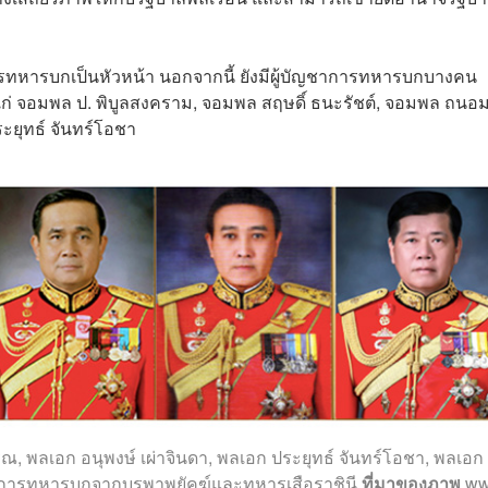
ารทหารบกเป็นหัวหน้า นอกจากนี้ ยังมีผู้บัญชาการทหารบกบางคน
ก่ จอมพล ป. พิบูลสงคราม, จอมพล สฤษดิ์ ธนะรัชต์, จอมพล ถนอ
ะยุทธ์ จันทร์โอชา
, พลเอก อนุพงษ์ เผ่าจินดา, พลเอก ประยุทธ์ จันทร์โอชา, พลเอก
ญชาการทหารบกจากบูรพาพยัคฆ์และทหารเสือราชินี
ที่มาของภาพ
ww