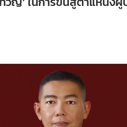
ทวัญ’ ในการขึ้นสู่ตำแหน่ง