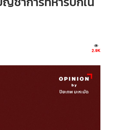
ผู้บัญชาการทหารบกใน
2.9K