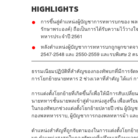
HIGHLIGHTS
การขึ้นสู่ตำแหน่งผู้บัญชาการทหารบกของ พล
รักษาพระองค์) ถือเป็นการได้รับความไว้วางใจ
ทหารประจำปี 2561
หลังตำแหน่งผู้บัญชาการทหารบกถูกผูกขาดจา
2547-2548 และ 2550-2559 และรบพิเศษ 2 คน ร
ธรรมเนียมปฏิบัติที่สำคัญของกองทัพบกที่มีการจัดท
การโยกย้ายนายทหาร 2 ช่วงเวลาที่สำคัญ ได้แก่ การ
การแต่งตั้งโยกย้ายที่เกิดขึ้นก็เพื่อให้มีการส
นายทหารชั้นนายพลเข้าสู่ตำแหน่งสูงขึ้น เพื่อเตร
ในกองทัพบกช่วงแต่งตั้งโยกย้ายปลายปี เช่น ผู้บ
กองพลทหารราบ, ผู้บัญชาการกองพลทหารม้า และ
ตำแหน่งสำคัญที่ถูกจับตามองในการแต่งตั้งโยกย้
บก ตำแหน่งสูงสุดในกองทัพบกที่เปรียบเสมือนน