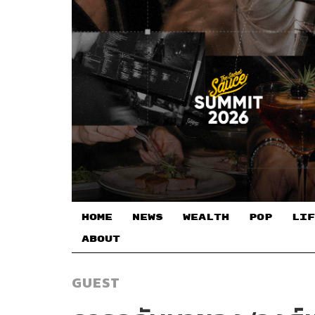
HOME
NEWS
WEALTH
POP
LIF
ABOUT
GUEST