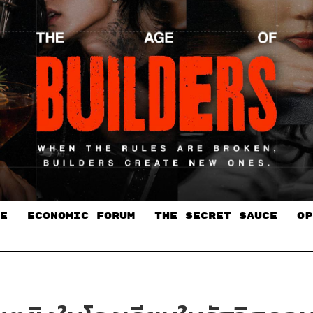
E
ECONOMIC FORUM
THE SECRET SAUCE​
OP