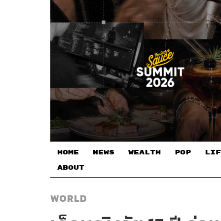
HOME
NEWS
WEALTH
POP
LIF
ABOUT
WORLD