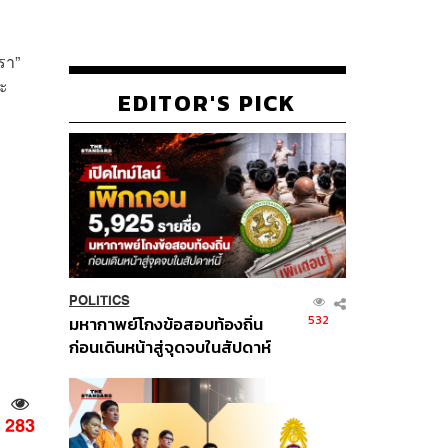
รา”
ละ
EDITOR'S PICK
POLITICS
532
มหากาพย์โกงข้อสอบท้องถิ่น
ก่อนเดินหน้าสู่จุดจบในสัปดาห์
นี้
283