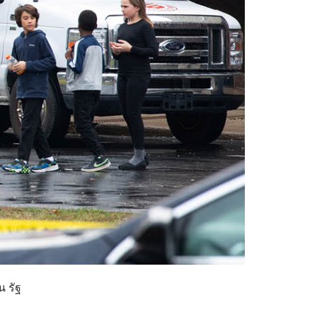
น รัฐ