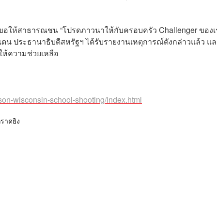
ยว่าขอให้สาธารณชน “โปรดภาวนาให้กับครอบครัว Challenger ของเ
บเดน ประธานาธิบดีสหรัฐฯ ได้รับรายงานเหตุการณ์ดังกล่าวแล้ว แ
ให้ความช่วยเหลือ
ison-wisconsin-school-shooting/index.html
กราดยิง