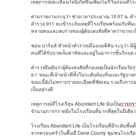
เหตุการณ์สะเทือนใจนี้เกิดขึ้นเพียงไม่กี่วันก่อนท
ตามรายงานระบุว่า ช่วงเวลาประมาณ 10.57 น. ตำร
ตำรวจ 911 จะเข้าระงับเหตุที่โรงเรียนพร้อมกับทีม
หลายคนและพบร่างของผู้ต้องสงสัยที่คาดว่าน่าจะเป็นผู้
ชอน บาร์นส์ หัวหน้าตำรวจเมืองแมดิสัน ระบุว่า มีผู
คนที่ได้รับบาดเจ็บสาหัสและอยู่ในอาการขั้นวิกฤต 
ตำรวจยืนยันว่าผู้ต้องสงสัยที่ก่อเหตุเป็นนักเรียนวัย
ธา’ ขณะที่เจ้าหน้าที่ทั้งในระดับท้องถิ่นและรัฐบา
ขณะนี้ยังไม่ทราบรายละเอียดที่ชัดเจน รวมถึงการ
เป็นอย่างดี
เหตุการณ์ที่โรงเรียน Abundant Life นับเป็น
การกรา
จำนวนการกราดยิงในโรงเรียนที่มากที่สุดในปีเดียว น
โรงเรียน Abundant Life เป็นโรงเรียนที่มีระดับช
จากครอบครัวในพื้นที่ Dane County ชุมชนโรงเรียน