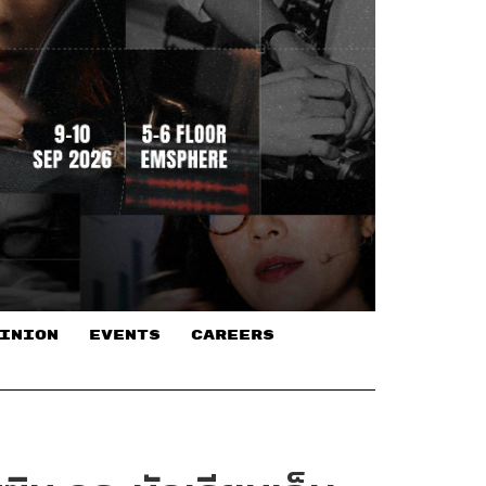
INION
EVENTS
CAREERS