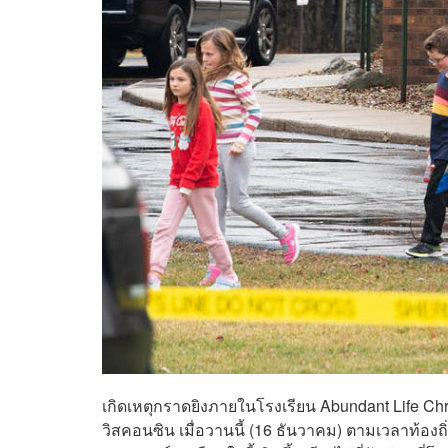
เกิดเหตุกราดยิงภายในโรงเรียน Abundant Life Chris
วิสคอนซิน เมื่อวานนี้ (16 ธันวาคม) ตามเวลาท้องถิ