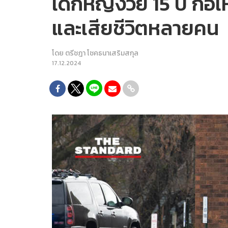
เด็กหญิงวัย 15 ปี ก่อ
และเสียชีวิตหลายคน
โดย
ตรีชฎา โชคธนาเสริมสกุล
17.12.2024