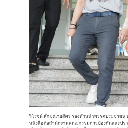
วิโรจน์ ลักขณาอดิศร รองหัวหน้าพรรคประชาชน พร้
หนังสือต่อสำนักงานคณะกรรมการป้องกันและปรา