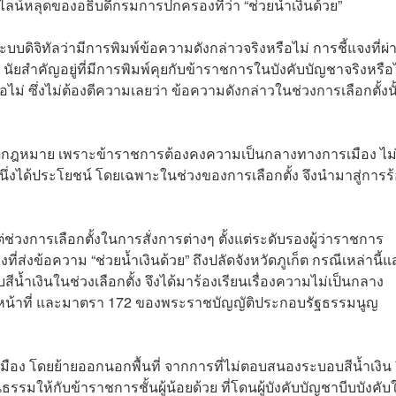
ทไลน์หลุดของอธิบดีกรมการปกครองที่ว่า “ช่วยน้ำเงินด้วย”
ระบบดิจิทัลว่ามีการพิมพ์ข้อความดังกล่าวจริงหรือไม่ การชี้แจงที่ผ่
ยสำคัญอยู่ที่มีการพิมพ์คุยกับข้าราชการในบังคับบัญชาจริงหรือ
อไม่ ซึ่งไม่ต้องตีความเลยว่า ข้อความดังกล่าวในช่วงการเลือกตั้งนั
ยผิดกฎหมาย เพราะข้าราชการต้องคงความเป็นกลางทางการเมือง ไม่
ยหนึ่งได้ประโยชน์ โดยเฉพาะในช่วงของการเลือกตั้ง จึงนำมาสู่การร
แต่ช่วงการเลือกตั้งในการสั่งการต่างๆ ตั้งแต่ระดับรองผู้ว่าราชการ
องที่ส่งข้อความ “ช่วยน้ำเงินด้วย” ถึงปลัดจังหวัดภูเก็ต กรณีเหล่านี้
น้ำเงินในช่วงเลือกตั้ง จึงได้มาร้องเรียนเรื่องความไม่เป็นกลาง
ิหน้าที่ และมาตรา 172 ของพระราชบัญญัติประกอบรัฐธรรมนูญ
อเมือง โดยย้ายออกนอกพื้นที่ จากการที่ไม่ตอบสนองระบอบสีน้ำเงิน 
ธรรมให้กับข้าราชการชั้นผู้น้อยด้วย ที่โดนผู้บังคับบัญชาบีบบังคับใ