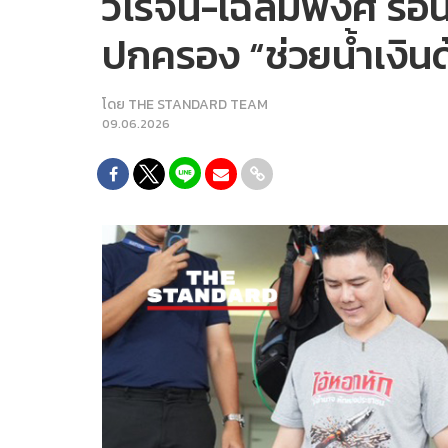
วิโรจน์-เฉลิมพงศ์ ร
ปกครอง “ช่วยน้ำเงิน
โดย
THE STANDARD TEAM
09.06.2026