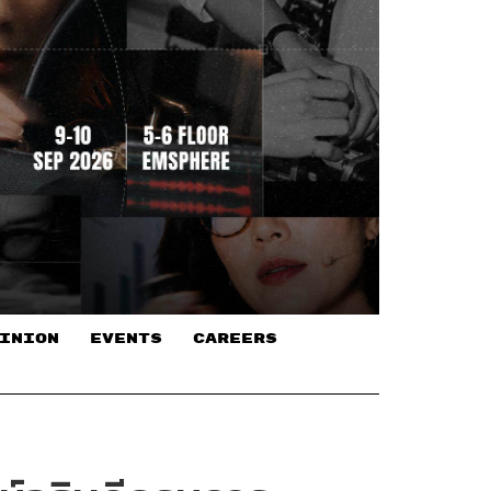
INION
EVENTS
CAREERS