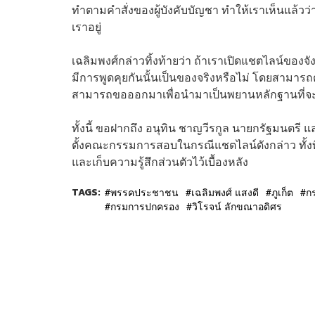
ทำตามคำสั่งของผู้บังคับบัญชา ทำให้เราเห็นแล้ว
เราอยู่
เฉลิมพงศ์กล่าวทิ้งท้ายว่า ถ้าเราเปิดแชตไลน์ของจัง
มีการพูดคุยกันนั้นเป็นของจริงหรือไม่ โดยสามาร
สามารถขอออกมาเพื่อนำมาเป็นพยานหลักฐานที่จะ
ทั้งนี้ ขอฝากถึง อนุทิน ชาญวีรกูล นายกรัฐมนตร
ตั้งคณะกรรมการสอบในกรณีแชตไลน์ดังกล่าว ทั้งท
และเก็บความรู้สึกส่วนตัวไว้เบื้องหลัง
TAGS:
พรรคประชาชน
เฉลิมพงศ์ แสงดี
ภูเก็ต
ก
กรมการปกครอง
วิโรจน์ ลักขณาอดิศร