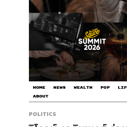
HOME
NEWS
WEALTH
POP
LIF
ABOUT
POLITICS