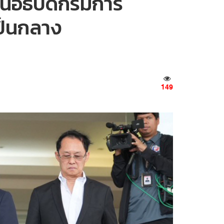
ลน์อธิบดีกรมการ
เป็นกลาง
149