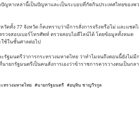
ว่าปัญหาเหล่านี้เป็นปัญหาและเป็นระบอบที่กัดกินประเทศไทยของพ
หวัดทั้ง 77 จังหวัด ก็คงทราบว่ามีการสั่งการจริงหรือไม่ และแชตไล
ถตรวจสอบเบอร์โทรศัพท์ ตรวจสอบไอดีไลน์ได้ โดยข้อมูลทั้งหมด
ใช้ในชั้นศาลต่อไป
ี และรัฐมนตรีว่าการกระทรวงมหาดไทย ว่าทำไมจนถึงตอนนี้ยังไม่มี
ี่นายกรัฐมนตรีเป็นคนสั่งการเองว่าข้าราชการควรวางตนเป็นกล
ระทรวงมหาดไทย
นายกรัฐมนตรี
อนุทิน ชาญวีรกูล