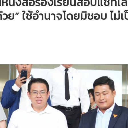
่อนหนังสือร้องเรียนสอบแชทไ
ด้วย” ใช้อำนาจโดยมิชอบ ไม่