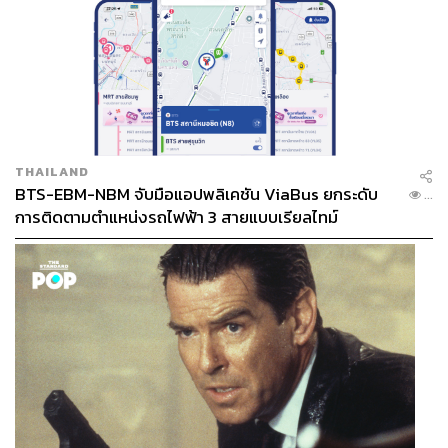
THAILAND
BTS-EBM-NBM จับมือแอปพลิเคชัน ViaBus ยกระดับ
...
การติดตามตำแหน่งรถไฟฟ้า 3 สายแบบเรียลไทม์