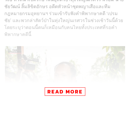
ชัยวัฒน์ ลิ้มลิขิตอักษร อดีตหัวหน้าชุดพญาเสือและทีม
กฎหมายกรมอุทยานฯ ร่วมเข้ารับฟังคำพิพากษาคดี ‘เปรม
ชัย’ และพวกล่าสัตว์ป่าในทุ่งใหญ่นเรศวรในช่วงเช้าวันนี้ด้วย
โดยระบุว่าตอนนี้ตนก็เหมือนกับคนไทยทั้งประเทศที่รอคำ
พิพากษาคดีนี้
READ MORE