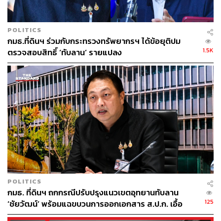
POLITICS
กมธ.ที่ดินฯ ร่วมกับกระทรวงทรัพยากรฯ ได้ข้อยุติปม
1.5K
ตรวจสอบสิทธิ์ ‘ทับลาน’ รายแปลง
POLITICS
กมธ. ที่ดินฯ ถกกรณีปรับปรุงแนวเขตอุทยานทับลาน
125
‘ชัยวัฒน์’ พร้อมแฉขบวนการออกเอกสาร ส.ป.ก. เอื้อ
นายทุน